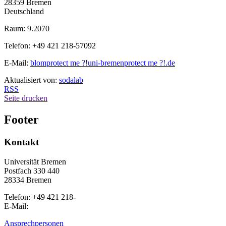
28359 Bremen
Deutschland
Raum: 9.2070
Telefon: +49 421 218-57092
E-Mail:
blom
protect me ?!
uni-bremen
protect me ?!
.de
Aktualisiert von:
sodalab
RSS
Seite drucken
Footer
Kontakt
Universität Bremen
Postfach 330 440
28334 Bremen
Telefon: +49 421 218-
E-Mail:
Ansprechpersonen