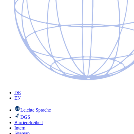
DE
EN
Leichte Sprache
DGS
Barrierefreiheit
Intern
Sitemap