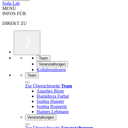
Soda Lab
MENÜ
INFOS FÜR
DIREKT ZU
Team
Veranstaltungen
Kollaborationen
Team
Zur Übersichtsseite
Team
Annelies Blom
Hamidreza Farhat
Sophia Hunger
Sophia Roppertz
Hannes Lehmann
Veranstaltungen
Zur Übersichtsseite
Veranstaltungen