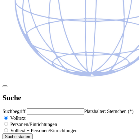
Suche
Suchbegriff
Platzhalter: Sternchen (*)
Volltext
Personen/Einrichtungen
Volltext + Personen/Einrichtungen