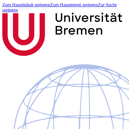
Zum Hauptinhalt springen
Zum Hauptmenü springen
Zur Suche
springen