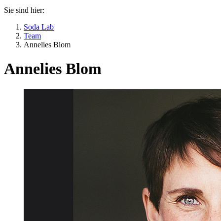
Sie sind hier:
Soda Lab
Team
Annelies Blom
Annelies Blom