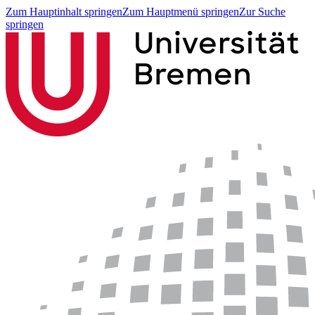
Zum Hauptinhalt springen
Zum Hauptmenü springen
Zur Suche
springen