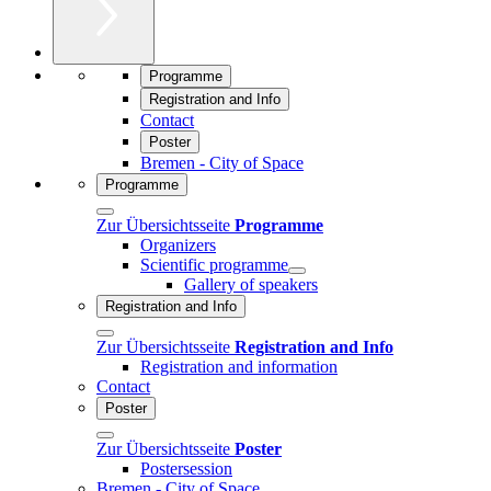
Programme
Registration and Info
Contact
Poster
Bremen - City of Space
Programme
Zur Übersichtsseite
Programme
Organizers
Scientific programme
Gallery of speakers
Registration and Info
Zur Übersichtsseite
Registration and Info
Registration and information
Contact
Poster
Zur Übersichtsseite
Poster
Postersession
Bremen - City of Space