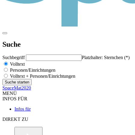
Suche
Suchbegriff
Platzhalter: Sternchen (*)
Volltext
Personen/Einrichtungen
Volltext + Personen/Einrichtungen
SpaceMat2020
MENÜ
INFOS FÜR
Infos für
DIREKT ZU