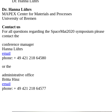
Dr. Hanna Lührs
Dr. Hanna Lührs
MAPEX Center for Materials and Processes
University of Bremen
Contact us
For all questions regarding the SpaceMat2020 symposium please
contact the
conference manager
Hanna Lührs
email
phone: + 49 421 218 64580
or the
administrative office
Britta Hinz
email
phone: + 49 421 218 64577