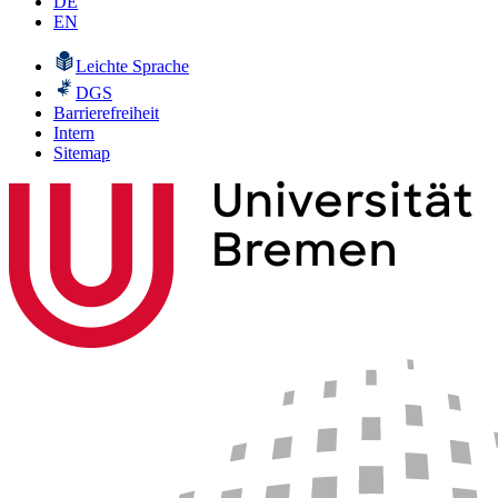
DE
EN
Leichte Sprache
DGS
Barrierefreiheit
Intern
Sitemap