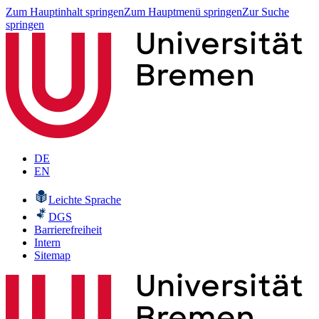
Zum Hauptinhalt springen
Zum Hauptmenü springen
Zur Suche
springen
DE
EN
Leichte Sprache
DGS
Barrierefreiheit
Intern
Sitemap