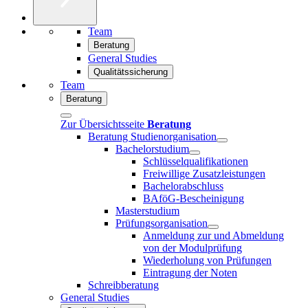
Team
Beratung
General Studies
Qualitätssicherung
Team
Beratung
Zur Übersichtsseite
Beratung
Beratung Studienorganisation
Bachelorstudium
Schlüsselqualifikationen
Freiwillige Zusatzleistungen
Bachelorabschluss
BAföG-Bescheinigung
Masterstudium
Prüfungsorganisation
Anmeldung zur und Abmeldung
von der Modulprüfung
Wiederholung von Prüfungen
Eintragung der Noten
Schreibberatung
General Studies