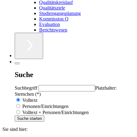
Qualitätskreislauf
Qualitätsziele
Studiengangsplanung
Kommission Q
Evaluation
Berichtswesen
Suche
Suchbegriff
Platzhalter:
Sternchen (*)
Volltext
Personen/Einrichtungen
Volltext + Personen/Einrichtungen
Sie sind hier: