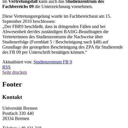
Im
Vertretungsfall
kann auch das
Studienzentrum des
Fachbereichs 09
die Unterzeichnung vornehmen.
Diese Vertretungsregelung wurde im Fachbereichsrat am 15.
September 2010 beschlossen:
„Der FBR9 beschließt, dass in dringenden Fällen und bei
Abwesenheit der/des zuständigen BAföG-Beauftragten die
Vertreterinnen des Studienzentrums die Nachweise über
Studienerfolge (Formblatt 5 / Bescheinigung nach §48) auf
Grundlage der gesiegelten Bescheinigung des ZPA für Studierende
des FB 09 per Unterschrift bestätigen können.“
Aktualisiert von:
Studienzentrum FB 9
RSS
Seite drucken
Footer
Kontakt
Universität Bremen
Postfach 330 440
28334 Bremen