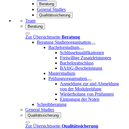
Beratung
General Studies
Qualitätssicherung
Team
Beratung
Zur Übersichtsseite
Beratung
Beratung Studienorganisation
Bachelorstudium
Schlüsselqualifikationen
Freiwillige Zusatzleistungen
Bachelorabschluss
BAföG-Bescheinigung
Masterstudium
Prüfungsorganisation
Anmeldung zur und Abmeldung
von der Modulprüfung
Wiederholung von Prüfungen
Eintragung der Noten
Schreibberatung
General Studies
Qualitätssicherung
Zur Übersichtsseite
Qualitätssicherung