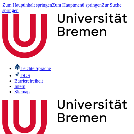
Zum Hauptinhalt springen
Zum Hauptmenü springen
Zur Suche
springen
Leichte Sprache
DGS
Barrierefreiheit
Intern
Sitemap