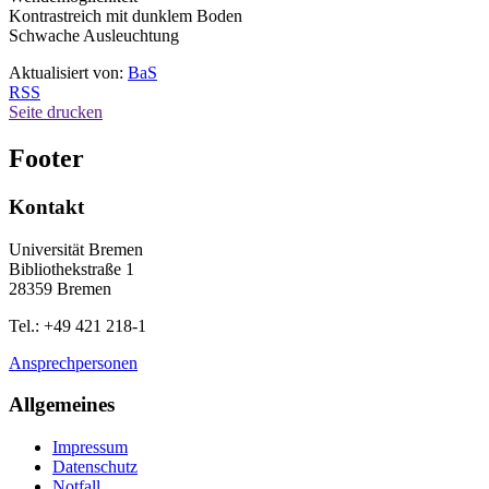
Kontrastreich mit dunklem Boden
Schwache Ausleuchtung
Aktualisiert von:
BaS
RSS
Seite drucken
Footer
Kontakt
Universität Bremen
Bibliothekstraße 1
28359 Bremen
Tel.: +49 421 218-1
Ansprechpersonen
Allgemeines
Impressum
Datenschutz
Notfall