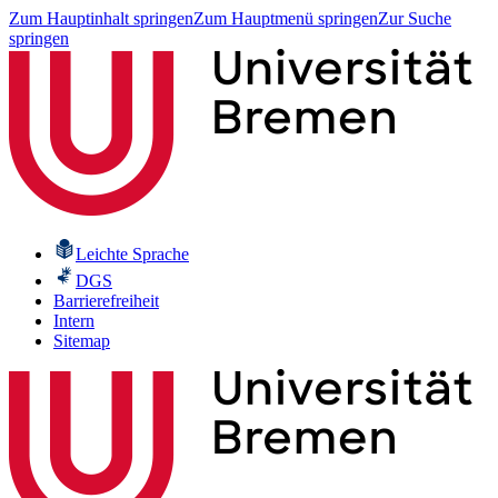
Zum Hauptinhalt springen
Zum Hauptmenü springen
Zur Suche
springen
Leichte Sprache
DGS
Barrierefreiheit
Intern
Sitemap