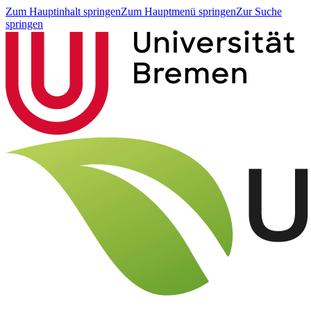
Zum Hauptinhalt springen
Zum Hauptmenü springen
Zur Suche
springen