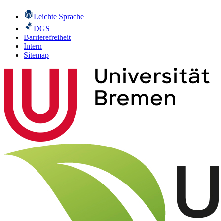
Leichte Sprache
DGS
Barrierefreiheit
Intern
Sitemap