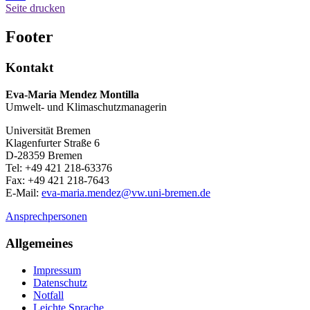
Seite drucken
Footer
Kontakt
Eva-Maria Mendez Montilla
Umwelt- und Klimaschutzmanagerin
Universität Bremen
Klagenfurter Straße 6
D-28359 Bremen
Tel: +49 421 218-63376
Fax: +49 421 218-7643
E-Mail:
eva-maria.mendez@vw.uni-bremen.de
Ansprechpersonen
Allgemeines
Impressum
Datenschutz
Notfall
Leichte Sprache