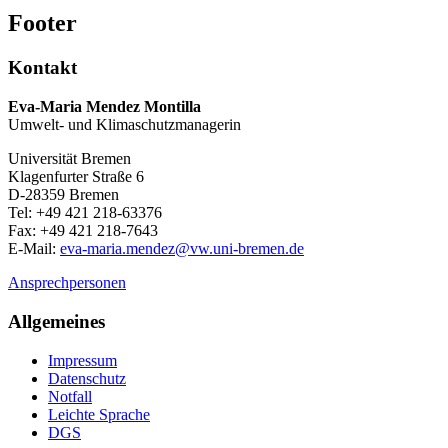
Footer
Kontakt
Eva-Maria Mendez Montilla
Umwelt- und Klimaschutzmanagerin
Universität Bremen
Klagenfurter Straße 6
D-28359 Bremen
Tel: +49 421 218-63376
Fax: +49 421 218-7643
E-Mail:
eva-maria.mendez@vw.uni-bremen.de
Ansprechpersonen
Allgemeines
Impressum
Datenschutz
Notfall
Leichte Sprache
DGS