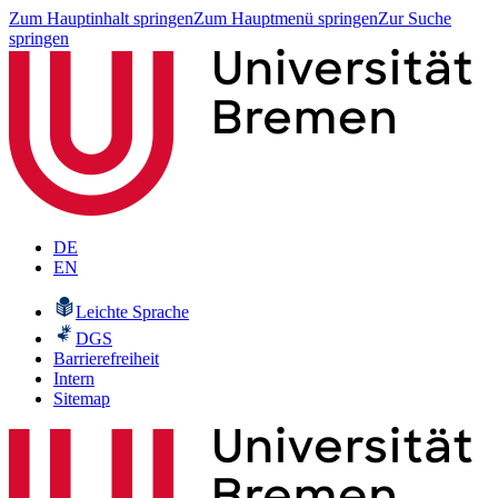
Zum Hauptinhalt springen
Zum Hauptmenü springen
Zur Suche
springen
DE
EN
Leichte Sprache
DGS
Barrierefreiheit
Intern
Sitemap