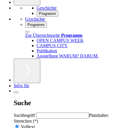
Geschichte
Programm
Geschichte
Programm
Zur Übersichtsseite
Programm
OPEN CAMPUS WEEK
CAMPUS CITY
Publikation
Ausstellung WARUM? DARUM.
Infos für
Suche
Suchbegriff
Platzhalter:
Sternchen (*)
Volltext