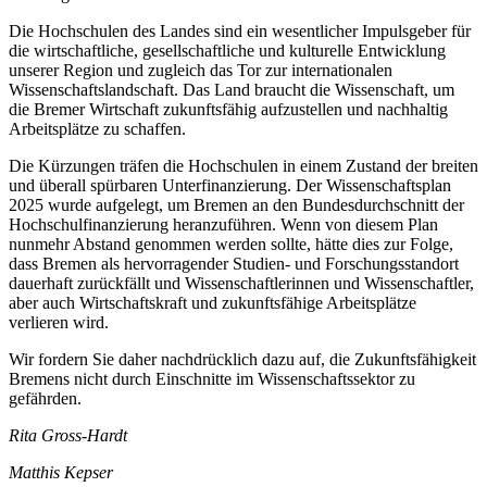
Die Hochschulen des Landes sind ein wesentlicher Impulsgeber für
die wirtschaftliche, gesellschaftliche und kulturelle Entwicklung
unserer Region und zugleich das Tor zur internationalen
Wissenschaftslandschaft. Das Land braucht die Wissenschaft, um
die Bremer Wirtschaft zukunftsfähig aufzustellen und nachhaltig
Arbeitsplätze zu schaffen.
Die Kürzungen träfen die Hochschulen in einem Zustand der breiten
und überall spürbaren Unterfinanzierung. Der Wissenschaftsplan
2025 wurde aufgelegt, um Bremen an den Bundesdurchschnitt der
Hochschulfinanzierung heranzuführen. Wenn von diesem Plan
nunmehr Abstand genommen werden sollte, hätte dies zur Folge,
dass Bremen als hervorragender Studien- und Forschungsstandort
dauerhaft zurückfällt und Wissenschaftlerinnen und Wissenschaftler,
aber auch Wirtschaftskraft und zukunftsfähige Arbeitsplätze
verlieren wird.
Wir fordern Sie daher nachdrücklich dazu auf, die Zukunftsfähigkeit
Bremens nicht durch Einschnitte im Wissenschaftssektor zu
gefährden.
Rita Gross-Hardt
Matthis Kepser