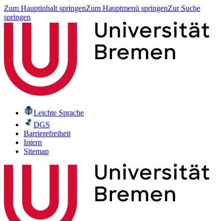
Zum Hauptinhalt springen
Zum Hauptmenü springen
Zur Suche
springen
Leichte Sprache
DGS
Barrierefreiheit
Intern
Sitemap