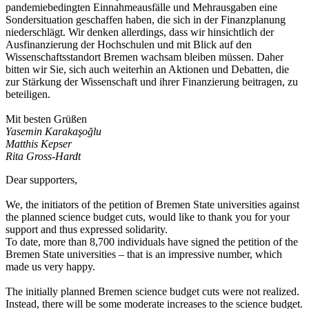
pandemiebedingten Einnahmeausfälle und Mehrausgaben eine
Sondersituation geschaffen haben, die sich in der Finanzplanung
niederschlägt. Wir denken allerdings, dass wir hinsichtlich der
Ausfinanzierung der Hochschulen und mit Blick auf den
Wissenschaftsstandort Bremen wachsam bleiben müssen. Daher
bitten wir Sie, sich auch weiterhin an Aktionen und Debatten, die
zur Stärkung der Wissenschaft und ihrer Finanzierung beitragen, zu
beteiligen.
Mit besten Grüßen
Yasemin Karakaşoğlu
Matthis Kepser
Rita Gross-Hardt
Dear supporters,
We, the initiators of the petition of Bremen State universities against
the planned science budget cuts, would like to thank you for your
support and thus expressed solidarity.
To date, more than 8,700 individuals have signed the petition of the
Bremen State universities – that is an impressive number, which
made us very happy.
The initially planned Bremen science budget cuts were not realized.
Instead, there will be some moderate increases to the science budget.