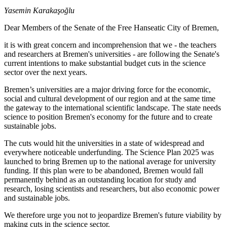
Yasemin Karakaşoğlu
Dear Members of the Senate of the Free Hanseatic City of Bremen,
it is with great concern and incomprehension that we - the teachers
and researchers at Bremen's universities - are following the Senate's
current intentions to make substantial budget cuts in the science
sector over the next years.
Bremen’s universities are a major driving force for the economic,
social and cultural development of our region and at the same time
the gateway to the international scientific landscape. The state needs
science to position Bremen's economy for the future and to create
sustainable jobs.
The cuts would hit the universities in a state of widespread and
everywhere noticeable underfunding. The Science Plan 2025 was
launched to bring Bremen up to the national average for university
funding. If this plan were to be abandoned, Bremen would fall
permanently behind as an outstanding location for study and
research, losing scientists and researchers, but also economic power
and sustainable jobs.
We therefore urge you not to jeopardize Bremen's future viability by
making cuts in the science sector.