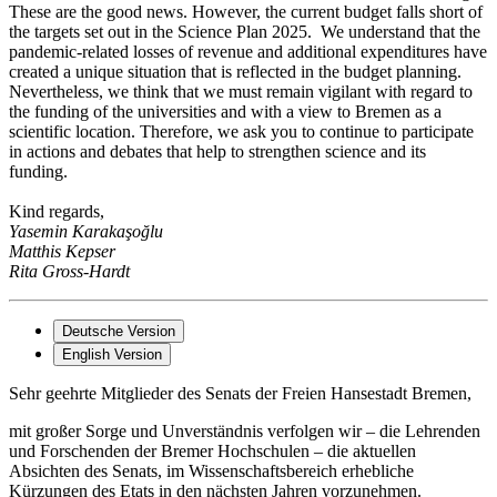
These are the good news. However, the current budget falls short of
the targets set out in the Science Plan 2025. We understand that the
pandemic-related losses of revenue and additional expenditures have
created a unique situation that is reflected in the budget planning.
Nevertheless, we think that we must remain vigilant with regard to
the funding of the universities and with a view to Bremen as a
scientific location. Therefore, we ask you to continue to participate
in actions and debates that help to strengthen science and its
funding.
Kind regards,
Yasemin Karakaşoğlu
Matthis Kepser
Rita Gross-Hardt
Deutsche Version
English Version
Sehr geehrte Mitglieder des Senats der Freien Hansestadt Bremen,
mit großer Sorge und Unverständnis verfolgen wir – die Lehrenden
und Forschenden der Bremer Hochschulen – die aktuellen
Absichten des Senats, im Wissenschaftsbereich erhebliche
Kürzungen des Etats in den nächsten Jahren vorzunehmen.