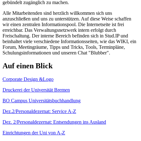
gebündelt zugänglich zu machen.
Alle Mitarbeitenden sind herzlich willkommen sich uns
anzuschließen und uns zu unterstützen. Auf diese Weise schaffen
wir einen zentralen Informationspool. Die Internetseite ist frei
erreichbar. Das Verwaltungsnetzwerk intern erfolgt durch
Freischaltung. Der interne Bereich befinden sich in Stud.IP und
beinhaltet viele verschiedene Informationsseiten, wie das WIKI, ein
Forum, Meetingräume, Tipps und Tricks, Tools, Terminpläne,
Schulungsinformationen und unseren Chat "Blubber".
Auf einen Blick
Corporate Design &Logo
Druckerei der Universität Bremen
BO Campus Universitätsbuchhandlung
Dez.2/Personaldezernat: Service A-Z
Dez. 2/Personaldezernat: Entsendungen ins Ausland
Einrichtungen der Uni von A-Z