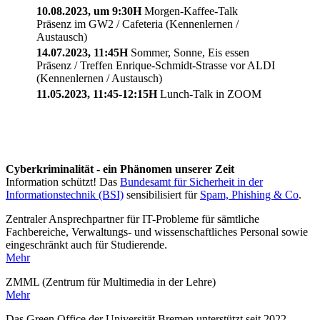
10.08.2023, um 9:30H
Morgen-Kaffee-Talk
Präsenz im GW2 / Cafeteria (Kennenlernen /
Austausch)
14.07.2023, 11:45H
Sommer, Sonne, Eis essen
Präsenz / Treffen Enrique-Schmidt-Strasse vor ALDI
(Kennenlernen / Austausch)
11.05.2023, 11:45-12:15H
Lunch-Talk in ZOOM
Cyberkriminalität - ein Phänomen unserer Zeit
Information schützt! Das
Bundesamt für Sicherheit in der
Informationstechnik (BSI)
sensibilisiert für
Spam, Phishing & Co
.
Zentraler Ansprechpartner für IT-Probleme für sämtliche
Fachbereiche, Verwaltungs- und wissenschaftliches Personal sowie
eingeschränkt auch für Studierende.
Mehr
ZMML (Zentrum für Multimedia in der Lehre)
Mehr
Das Green Office der Universität Bremen unterstützt seit 2022