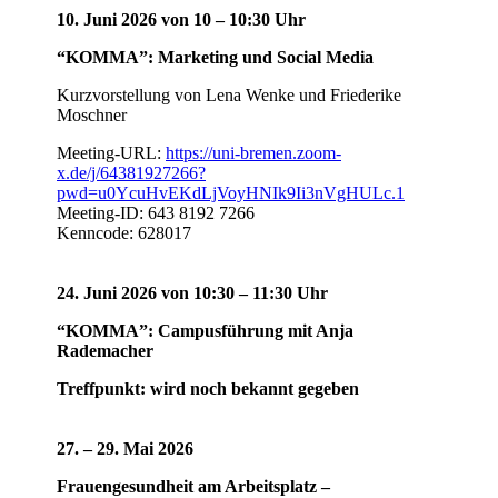
10. Juni 2026 von 10 – 10:30 Uhr
“KOMMA”: Marketing und Social Media
Kurzvorstellung von Lena Wenke und Friederike
Moschner
Meeting-URL:
https://uni-bremen.zoom-
x.de/j/64381927266?
pwd=u0YcuHvEKdLjVoyHNIk9Ii3nVgHULc.1
Meeting-ID: 643 8192 7266
Kenncode:
628017
24. Juni 2026 von 10:30 – 11:30 Uhr
“KOMMA”:
Campusführung mit Anja
Rademacher
Treffpunkt: wird noch bekannt gegeben
27. – 29. Mai 2026
Frauengesundheit am Arbeitsplatz –