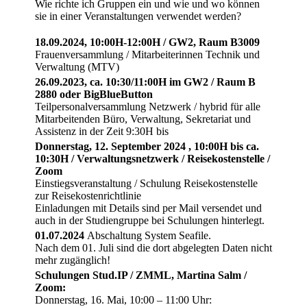
Wie richte ich Gruppen ein und wie und wo können
sie in einer Veranstaltungen verwendet werden?
18.09.2024, 10:00H-12:00H / GW2, Raum B3009
Frauenversammlung / Mitarbeiterinnen Technik und
Verwaltung (MTV)
26.09.2023, ca. 10:30/11:00H im GW2 / Raum B
2880 oder BigBlueButton
Teilpersonalversammlung Netzwerk / hybrid für alle
Mitarbeitenden Büro, Verwaltung, Sekretariat und
Assistenz in der Zeit 9:30H bis
Donnerstag, 12. September 2024 , 10:00H bis ca.
10:30H / Verwaltungsnetzwerk / Reisekostenstelle /
Zoom
Einstiegsveranstaltung / Schulung Reisekostenstelle
zur Reisekostenrichtlinie
Einladungen mit Details sind per Mail versendet und
auch in der Studiengruppe bei Schulungen hinterlegt.
01.07.2024
Abschaltung System Seafile.
Nach dem 01. Juli sind die dort abgelegten Daten nicht
mehr zugänglich!
Schulungen Stud.IP / ZMML, Martina Salm /
Zoom:
Donnerstag, 16. Mai, 10:00 – 11:00 Uhr: