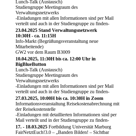
Lunch-Talk (Austausch)
Studiengruppe Meetingraum des
Verwaltungsnetzwerks
-Einladungen mit allen Informationen sind per Mail
verteilt und auch in der Studiengruppe zu finden-
23.04.2025 Stand Verwaltungsnetzwerk
10:30H - ca. 11:15H
Info-Markt (Begrüßungsveranstaltung neue
Mitarbeitende)
GW2 vor dem Raum B3009
10.04.2025, 11:30H bis ca. 12:00 Uhr in
BigBlueButton
Lunch-Talk (Austausch)
Studiengruppe Meetingraum des
Verwaltungsnetzwerks
-Einladungen mit allen Informationen sind per Mail
verteilt und auch in der Studiengruppe zu finden-
27.03.2025, 10:00H bis ca. 10:30H in Zoom
Informationsveranstaltung Reisekostenabrechnung mit
der Reisekostenstelle
-Einladungen mit detaillierten Informationen sind per
Mail verteilt und in der Studiengruppe zu finden-
17. - 18.03.2025
Fortbildung Universität Marburg
FairNetztEuch!3.0 – „Banden Bilden! – Sichtbar