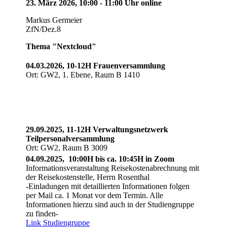
23. März 2026, 10:00 - 11:00 Uhr online
Markus Germeier
ZfN/Dez.8
Thema "Nextcloud"
04.03.2026, 10-12H Frauenversammlung
Ort: GW2, 1. Ebene, Raum B 1410
29.09.2025, 11-12H Verwaltungsnetzwerk
Teilpersonalversammlung
Ort: GW2, Raum B 3009
04.09.2025, 10:00H bis ca. 10:45H in Zoom
Informationsveranstaltung Reisekostenabrechnung mit
der Reisekostenstelle, Herrn Rosenthal
-Einladungen mit detaillierten Informationen folgen
per Mail ca. 1 Monat vor dem Termin. Alle
Informationen hierzu sind auch in der Studiengruppe
zu finden-
Link Studiengruppe