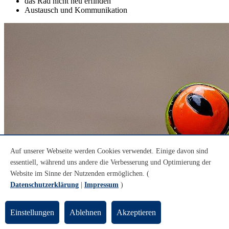
das Rad nicht neu erfinden
Austausch und Kommunikation
Auf unserer Webseite werden Cookies verwendet. Einige davon sind
essentiell, während uns andere die Verbesserung und Optimierung der
Website im Sinne der Nutzenden ermöglichen. (
Datenschutzerklärung
|
Impressum
)
Einstellungen
Ablehnen
Akzeptieren