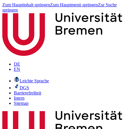
Zum Hauptinhalt springen
Zum Hauptmenü springen
Zur Suche
springen
DE
EN
Leichte Sprache
DGS
Barrierefreiheit
Intern
Sitemap