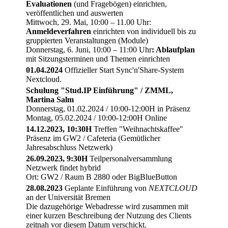
Evaluationen
(und Fragebögen) einrichten,
veröffentlichen und auswerten
Mittwoch, 29. Mai, 10:00 – 11.00 Uhr:
Anmeldeverfahren
einrichten von individuell bis zu
gruppierten Veranstaltungen (Module)
Donnerstag, 6. Juni, 10:00 – 11:00 Uhr
: Ablaufplan
mit Sitzungsterminen und Themen einrichten
01.04.2024
Offizieller Start Sync'n'Share-System
Nextcloud.
Schulung "Stud.IP Einführung" / ZMML,
Martina Salm
Donnerstag, 01.02.2024 / 10:00-12:00H in Präsenz
Montag, 05.02.2024 / 10:00-12:00H Online
14.12.2023, 10:30H
Treffen "Weihnachtskaffee"
Präsenz im GW2 / Cafeteria (Gemütlicher
Jahresabschluss Netzwerk)
26.09.2023, 9:30H
Teilpersonalversammlung
Netzwerk findet hybrid
Ort: GW2 / Raum B 2880 oder BigBlueButton
28.08.2023
Geplante Einführung von
NEXTCLOUD
an der Universität Bremen
Die dazugehörige Webadresse wird zusammen mit
einer kurzen Beschreibung der Nutzung des Clients
zeitnah vor diesem Datum verschickt.