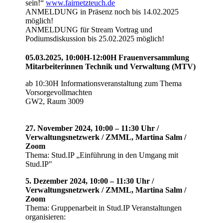
sein!“
www.fairnetzteuch.de
ANMELDUNG in Präsenz noch bis 14.02.2025
möglich!
ANMELDUNG für Stream Vortrag und
Podiumsdiskussion bis 25.02.2025 möglich!
05.03.2025, 10:00H-12:00H Frauenversammlung
Mitarbeiterinnen Technik und Verwaltung (MTV)
ab 10:30H Informationsveranstaltung zum Thema
Vorsorgevollmachten
GW2, Raum 3009
27. November 2024, 10:00 – 11:30 Uhr /
Verwaltungsnetzwerk / ZMML, Martina Salm /
Zoom
Thema: Stud.IP „Einführung in den Umgang mit
Stud.IP"
5. Dezember 2024, 10:00 – 11:30 Uhr /
Verwaltungsnetzwerk / ZMML, Martina Salm /
Zoom
Thema: Gruppenarbeit in Stud.IP Veranstaltungen
organisieren: