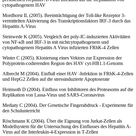
cytopathogenem HAV
Mordhorst IL (2005). Beeinträchtigung der Toll-like Rezeptor 3-
vermittelten Aktivierung des Transkriptionsfaktors IRF-3 durch das
Hepatitis A-Virus
Steinwede K (2005). Vergleich der poly-IC-induzierten Aktivitäten
von NF-κB und IRF-3 in mit nichtcytopathogenem und
cytopathogenem Hepatitis A Virus infizierten FRhK-4 Zellen
Winter C (2005). Klonierung eines Vektors zur Expression der
Polyprotein-codierenden Region des HAV cyt-HB1.1-Genoms
Albrecht M (2004). Einfluß einer HAV -Infektion in FRhK-4-Zellen
und HepG2 Zellen auf die stressinduzierte Apoptoserate
Heimsoth D (2004). Einfluss von Inhibitoren des Proteasoms auf die
Replikation von Lassa-Virus und SARS-Coronavirus
Mediaty C (2004). Der Genetische Fingerabdruck - Experimente für
den Schulunterricht
Röschmann K (2004). Über die Eignung von Jurkat-Zellen als
Modellsystem für die Untersuchung des Einflusses des Hepatitis A-
Virus auf die Interleukin-4-Expression in T-Zellen