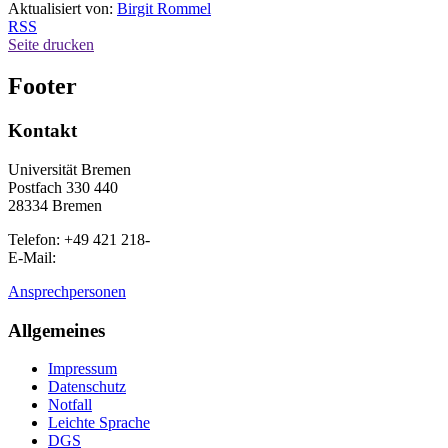
Aktualisiert von:
Birgit Rommel
RSS
Seite drucken
Footer
Kontakt
Universität Bremen
Postfach 330 440
28334 Bremen
Telefon: +49 421 218-
E-Mail:
Ansprechpersonen
Allgemeines
Impressum
Datenschutz
Notfall
Leichte Sprache
DGS