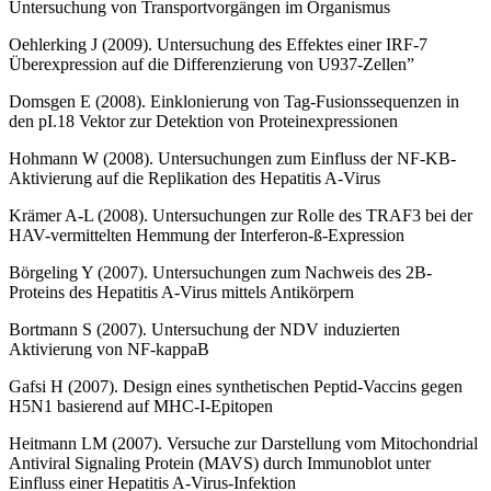
Untersuchung von Transportvorgängen im Organismus
Oehlerking J (2009). Untersuchung des Effektes einer IRF-7
Überexpression auf die Differenzierung von U937-Zellen”
Domsgen E (2008). Einklonierung von Tag-Fusionssequenzen in
den pI.18 Vektor zur Detektion von Proteinexpressionen
Hohmann W (2008). Untersuchungen zum Einfluss der NF-KB-
Aktivierung auf die Replikation des Hepatitis A-Virus
Krämer A-L (2008). Untersuchungen zur Rolle des TRAF3 bei der
HAV-vermittelten Hemmung der Interferon-ß-Expression
Börgeling Y (2007). Untersuchungen zum Nachweis des 2B-
Proteins des Hepatitis A-Virus mittels Antikörpern
Bortmann S (2007). Untersuchung der NDV induzierten
Aktivierung von NF-kappaB
Gafsi H (2007). Design eines synthetischen Peptid-Vaccins gegen
H5N1 basierend auf MHC-I-Epitopen
Heitmann LM (2007). Versuche zur Darstellung vom Mitochondrial
Antiviral Signaling Protein (MAVS) durch Immunoblot unter
Einfluss einer Hepatitis A-Virus-Infektion