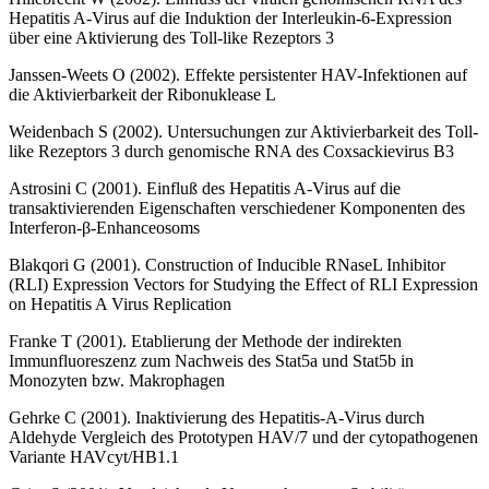
Hepatitis A-Virus auf die Induktion der Interleukin-6-Expression
über eine Aktivierung des Toll-like Rezeptors 3
Janssen-Weets O (2002). Effekte persistenter HAV-Infektionen auf
die Aktivierbarkeit der Ribonuklease L
Weidenbach S (2002). Untersuchungen zur Aktivierbarkeit des Toll-
like Rezeptors 3 durch genomische RNA des Coxsackievirus B3
Astrosini C (2001). Einfluß des Hepatitis A-Virus auf die
transaktivierenden Eigenschaften verschiedener Komponenten des
Interferon-β-Enhanceosoms
Blakqori G (2001). Construction of Inducible RNaseL Inhibitor
(RLI) Expression Vectors for Studying the Effect of RLI Expression
on Hepatitis A Virus Replication
Franke T (2001). Etablierung der Methode der indirekten
Immunfluoreszenz zum Nachweis des Stat5a und Stat5b in
Monozyten bzw. Makrophagen
Gehrke C (2001). Inaktivierung des Hepatitis-A-Virus durch
Aldehyde Vergleich des Prototypen HAV/7 und der cytopathogenen
Variante HAVcyt/HB1.1