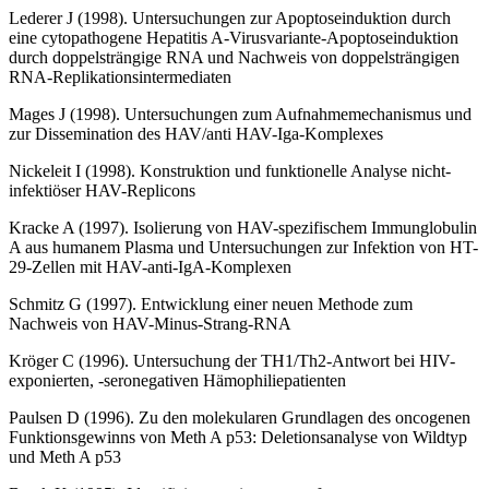
Lederer J (1998). Untersuchungen zur Apoptoseinduktion durch
eine cytopathogene Hepatitis A-Virusvariante-Apoptoseinduktion
durch doppelsträngige RNA und Nachweis von doppelsträngigen
RNA-Replikationsintermediaten
Mages J (1998). Untersuchungen zum Aufnahmemechanismus und
zur Dissemination des HAV/anti HAV-Iga-Komplexes
Nickeleit I (1998). Konstruktion und funktionelle Analyse nicht-
infektiöser HAV-Replicons
Kracke A (1997). Isolierung von HAV-spezifischem Immunglobulin
A aus humanem Plasma und Untersuchungen zur Infektion von HT-
29-Zellen mit HAV-anti-IgA-Komplexen
Schmitz G (1997). Entwicklung einer neuen Methode zum
Nachweis von HAV-Minus-Strang-RNA
Kröger C (1996). Untersuchung der TH1/Th2-Antwort bei HIV-
exponierten, -seronegativen Hämophiliepatienten
Paulsen D (1996). Zu den molekularen Grundlagen des oncogenen
Funktionsgewinns von Meth A p53: Deletionsanalyse von Wildtyp
und Meth A p53