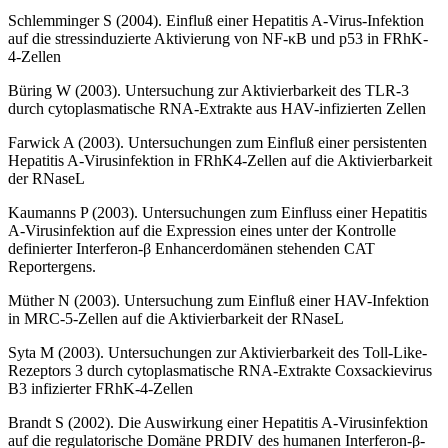
Schlemminger S (2004). Einfluß einer Hepatitis A-Virus-Infektion
auf die stressinduzierte Aktivierung von NF-κB und p53 in FRhK-
4-Zellen
Büring W (2003). Untersuchung zur Aktivierbarkeit des TLR-3
durch cytoplasmatische RNA-Extrakte aus HAV-infizierten Zellen
Farwick A (2003). Untersuchungen zum Einfluß einer persistenten
Hepatitis A-Virusinfektion in FRhK4-Zellen auf die Aktivierbarkeit
der RNaseL
Kaumanns P (2003). Untersuchungen zum Einfluss einer Hepatitis
A-Virusinfektion auf die Expression eines unter der Kontrolle
definierter Interferon-β Enhancerdomänen stehenden CAT
Reportergens.
Müther N (2003). Untersuchung zum Einfluß einer HAV-Infektion
in MRC-5-Zellen auf die Aktivierbarkeit der RNaseL
Syta M (2003). Untersuchungen zur Aktivierbarkeit des Toll-Like-
Rezeptors 3 durch cytoplasmatische RNA-Extrakte Coxsackievirus
B3 infizierter FRhK-4-Zellen
Brandt S (2002). Die Auswirkung einer Hepatitis A-Virusinfektion
auf die regulatorische Domäne PRDIV des humanen Interferon-β-