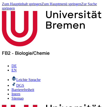
Zum Hauptinhalt springen
Zum Hauptmenü springen
Zur Suche
springen
DE
EN
Leichte Sprache
DGS
Barrierefreiheit
Intern
Sitemap