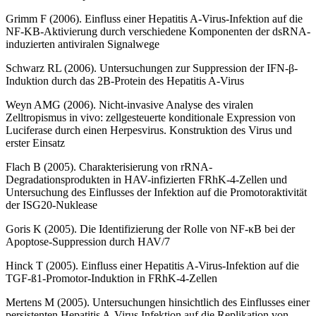
Grimm F (2006). Einfluss einer Hepatitis A-Virus-Infektion auf die
NF-KB-Aktivierung durch verschiedene Komponenten der dsRNA-
induzierten antiviralen Signalwege
Schwarz RL (2006). Untersuchungen zur Suppression der IFN-β-
Induktion durch das 2B-Protein des Hepatitis A-Virus
Weyn AMG (2006). Nicht-invasive Analyse des viralen
Zelltropismus in vivo: zellgesteuerte konditionale Expression von
Luciferase durch einen Herpesvirus. Konstruktion des Virus und
erster Einsatz
Flach B (2005). Charakterisierung von rRNA-
Degradationsprodukten in HAV-infizierten FRhK-4-Zellen und
Untersuchung des Einflusses der Infektion auf die Promotoraktivität
der ISG20-Nuklease
Goris K (2005). Die Identifizierung der Rolle von NF-κB bei der
Apoptose-Suppression durch HAV/7
Hinck T (2005). Einfluss einer Hepatitis A-Virus-Infektion auf die
TGF-ß1-Promotor-Induktion in FRhK-4-Zellen
Mertens M (2005). Untersuchungen hinsichtlich des Einflusses einer
persistenten Hepatitis A-Virus Infektion auf die Replikation von