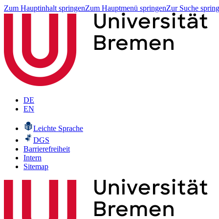
Zum Hauptinhalt springen
Zum Hauptmenü springen
Zur Suche sprin
DE
EN
Leichte Sprache
DGS
Barrierefreiheit
Intern
Sitemap