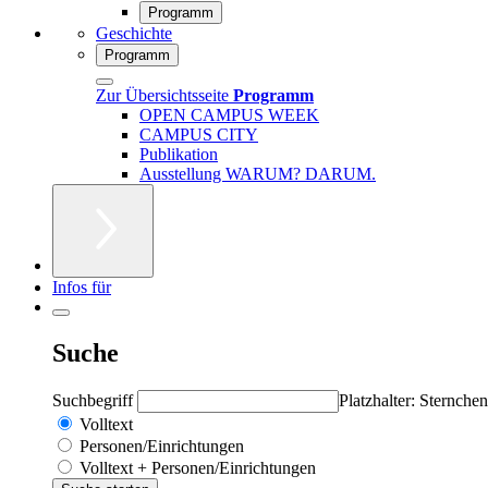
Programm
Geschichte
Programm
Zur Übersichtsseite
Programm
OPEN CAMPUS WEEK
CAMPUS CITY
Publikation
Ausstellung WARUM? DARUM.
Infos für
Suche
Suchbegriff
Platzhalter: Sternchen
Volltext
Personen/Einrichtungen
Volltext + Personen/Einrichtungen