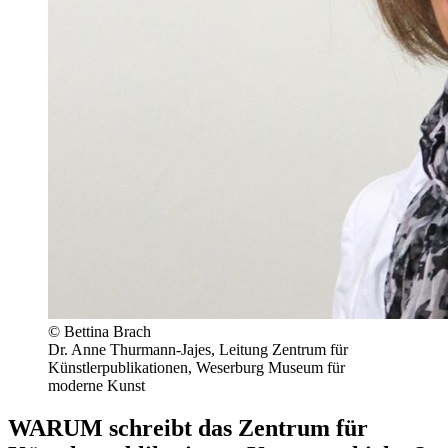
© Bettina Brach
Dr. Anne Thurmann-Jajes, Leitung Zentrum für
Künstlerpublikationen, Weserburg Museum für
moderne Kunst
WARUM schreibt das Zentrum für