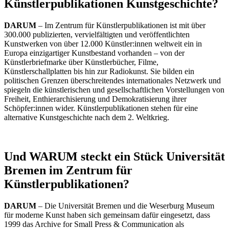
Künstlerpublikationen Kunstgeschichte?
DARUM
– Im Zentrum für Künstlerpublikationen ist mit über
300.000 publizierten, vervielfältigten und veröffentlichten
Kunstwerken von über 12.000 Künstler:innen weltweit ein in
Europa einzigartiger Kunstbestand vorhanden – von der
Künstlerbriefmarke über Künstlerbücher, Filme,
Künstlerschallplatten bis hin zur Radiokunst. Sie bilden ein
politischen Grenzen überschreitendes internationales Netzwerk und
spiegeln die künstlerischen und gesellschaftlichen Vorstellungen von
Freiheit, Enthierarchisierung und Demokratisierung ihrer
Schöpfer:innen wider. Künstlerpublikationen stehen für eine
alternative Kunstgeschichte nach dem 2. Weltkrieg.
Und WARUM steckt ein Stück Universität
Bremen im Zentrum für
Künstlerpublikationen?
DARUM
– Die Universität Bremen und die Weserburg Museum
für moderne Kunst haben sich gemeinsam dafür eingesetzt, dass
1999 das Archive for Small Press & Communication als