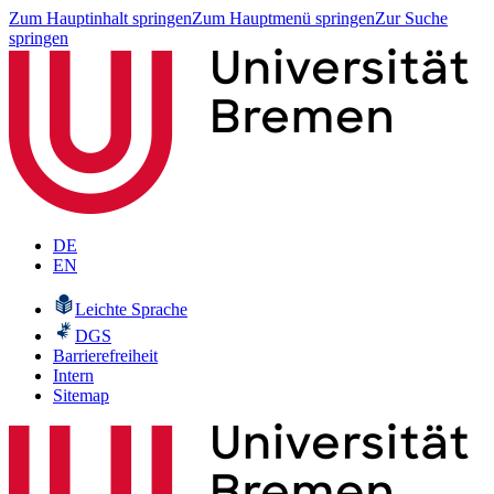
Zum Hauptinhalt springen
Zum Hauptmenü springen
Zur Suche
springen
DE
EN
Leichte Sprache
DGS
Barrierefreiheit
Intern
Sitemap