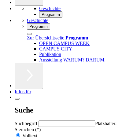
Geschichte
Programm
Geschichte
Programm
Zur Übersichtsseite
Programm
OPEN CAMPUS WEEK
CAMPUS CITY
Publikation
Ausstellung WARUM? DARUM.
Infos für
Suche
Suchbegriff
Platzhalter:
Sternchen (*)
Volltext