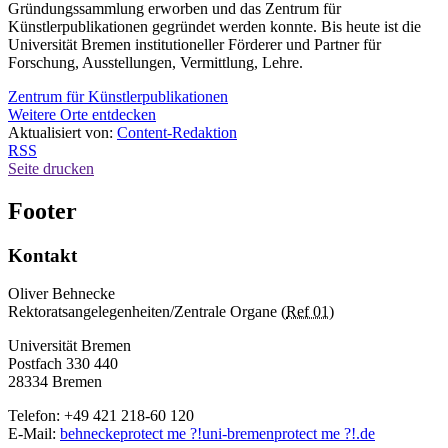
Gründungssammlung erworben und das Zentrum für
Künstlerpublikationen gegründet werden konnte. Bis heute ist die
Universität Bremen institutioneller Förderer und Partner für
Forschung, Ausstellungen, Vermittlung, Lehre.
Zentrum für Künstlerpublikationen
Weitere Orte entdecken
Aktualisiert von:
Content-Redaktion
RSS
Seite drucken
Footer
Kontakt
Oliver Behnecke
Rektoratsangelegenheiten/Zentrale Organe (
Ref 01
)
Universität Bremen
Postfach 330 440
28334 Bremen
Telefon: +49 421 218-60 120
E-Mail:
behnecke
protect me ?!
uni-bremen
protect me ?!
.de