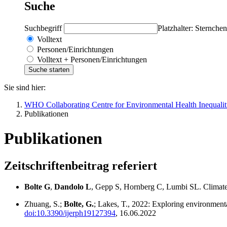
Suche
Suchbegriff
Platzhalter: Sternchen
Volltext
Personen/Einrichtungen
Volltext + Personen/Einrichtungen
Sie sind hier:
WHO Collaborating Centre for Environmental Health Inequalit
Publikationen
Publikationen
Zeitschriftenbeitrag referiert
Bolte G
,
Dandolo L
, Gepp S, Hornberg C, Lumbi SL. Climate c
Zhuang, S.;
Bolte, G.
; Lakes, T., 2022: Exploring environmental
doi:10.3390/ijerph19127394
, 16.06.2022