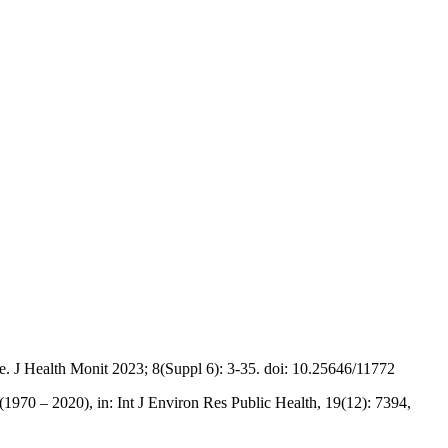
ce. J Health Monit 2023; 8(Suppl 6): 3-35. doi: 10.25646/11772
 (1970 – 2020), in: Int J Environ Res Public Health, 19(12): 7394,