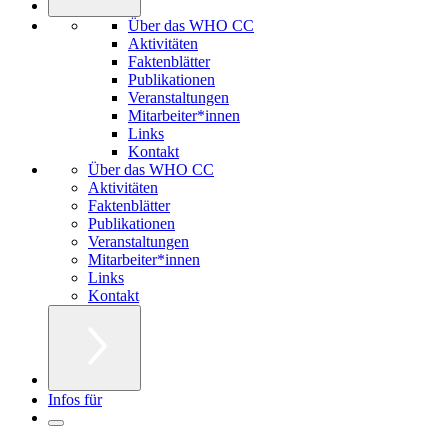
Über das WHO CC
Aktivitäten
Faktenblätter
Publikationen
Veranstaltungen
Mitarbeiter*innen
Links
Kontakt
Über das WHO CC
Aktivitäten
Faktenblätter
Publikationen
Veranstaltungen
Mitarbeiter*innen
Links
Kontakt
Infos für