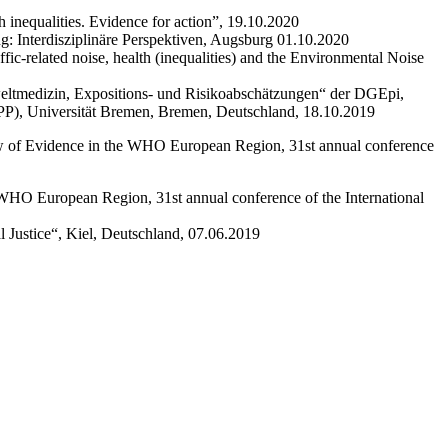
 inequalities. Evidence for action”, 19.10.2020
: Interdisziplinäre Perspektiven, Augsburg 01.10.2020
ic-related noise, health (inequalities) and the Environmental Noise
eltmedizin, Expositions‐ und Risikoabschätzungen“ der DGEpi,
PP), Universität Bremen, Bremen, Deutschland, 18.10.2019
ew of Evidence in the WHO European Region, 31st annual conference
 WHO European Region, 31st annual conference of the International
l Justice“, Kiel, Deutschland, 07.06.2019