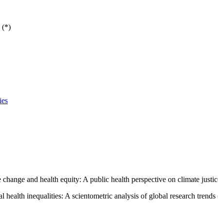
 (*)
ies
hange and health equity: A public health perspective on climate justi
 health inequalities: A scientometric analysis of global research trends