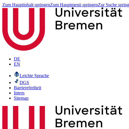
Zum Hauptinhalt springen
Zum Hauptmenü springen
Zur Suche sprin
DE
EN
Leichte Sprache
DGS
Barrierefreiheit
Intern
Sitemap