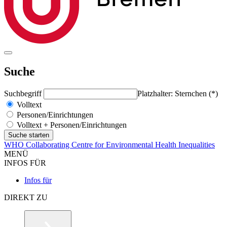
Suche
Suchbegriff
Platzhalter: Sternchen (*)
Volltext
Personen/Einrichtungen
Volltext + Personen/Einrichtungen
WHO Collaborating Centre for Environmental Health Inequalities
MENÜ
INFOS FÜR
Infos für
DIREKT ZU