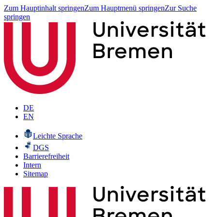
Zum Hauptinhalt springen
Zum Hauptmenü springen
Zur Suche
springen
DE
EN
Leichte Sprache
DGS
Barrierefreiheit
Intern
Sitemap