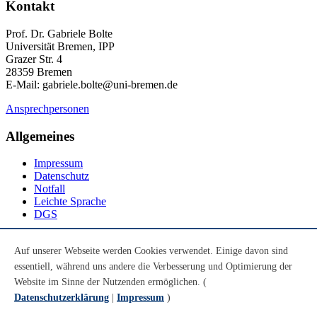
Kontakt
Prof. Dr. Gabriele Bolte
Universität Bremen, IPP
Grazer Str. 4
28359 Bremen
E-Mail: gabriele.bolte@uni-bremen.de
Ansprechpersonen
Allgemeines
Impressum
Datenschutz
Notfall
Leichte Sprache
DGS
Social Media
Auf unserer Webseite werden Cookies verwendet. Einige davon sind
essentiell, während uns andere die Verbesserung und Optimierung der
Youtube
Instagram
Website im Sinne der Nutzenden ermöglichen. (
LinkedIn
Datenschutzerklärung
|
Impressum
)
Mastodon