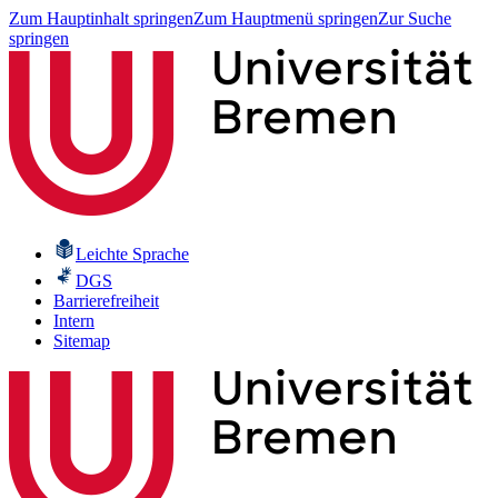
Zum Hauptinhalt springen
Zum Hauptmenü springen
Zur Suche
springen
Leichte Sprache
DGS
Barrierefreiheit
Intern
Sitemap