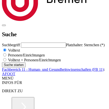
Suche
Suchbegriff
Platzhalter: Sternchen (*)
Volltext
Personen/Einrichtungen
Volltext + Personen/Einrichtungen
Fachbereich 11 - Human- und Gesundheitswissenschaften (FB 11)
:
AFOOT
MENÜ
INFOS FÜR
DIREKT ZU