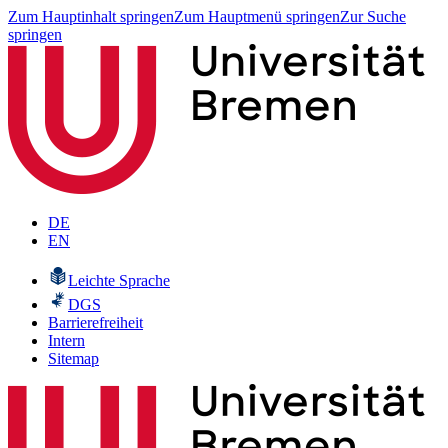
Zum Hauptinhalt springen
Zum Hauptmenü springen
Zur Suche
springen
DE
EN
Leichte Sprache
DGS
Barrierefreiheit
Intern
Sitemap