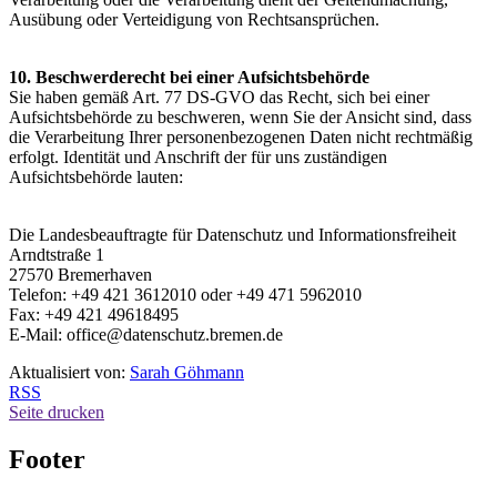
Ausübung oder Verteidigung von Rechtsansprüchen.
10. Beschwerderecht bei einer Aufsichtsbehörde
Sie haben gemäß Art. 77 DS-GVO das Recht, sich bei einer
Aufsichtsbehörde zu beschweren, wenn Sie der Ansicht sind, dass
die Verarbeitung Ihrer personenbezogenen Daten nicht rechtmäßig
erfolgt. Identität und Anschrift der für uns zuständigen
Aufsichtsbehörde lauten:
Die Landesbeauftragte für Datenschutz und Informationsfreiheit
Arndtstraße 1
27570 Bremerhaven
Telefon: +49 421 3612010 oder +49 471 5962010
Fax: +49 421 49618495
E-Mail: office@datenschutz.bremen.de
Aktualisiert von:
Sarah Göhmann
RSS
Seite drucken
Footer