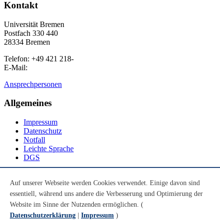
Kontakt
Universität Bremen
Postfach 330 440
28334 Bremen
Telefon: +49 421 218-
E-Mail:
Ansprechpersonen
Allgemeines
Impressum
Datenschutz
Notfall
Leichte Sprache
DGS
Social Media
Auf unserer Webseite werden Cookies verwendet. Einige davon sind
essentiell, während uns andere die Verbesserung und Optimierung der
Youtube
Instagram
Website im Sinne der Nutzenden ermöglichen. (
LinkedIn
Datenschutzerklärung
|
Impressum
)