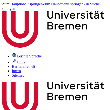
Zum Hauptinhalt springen
Zum Hauptmenü springen
Zur Suche
springen
Leichte Sprache
DGS
Barrierefreiheit
Intern
Sitemap