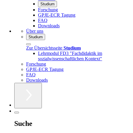
Studium
Forschung
GPJE-ECR Tagung
FAQ
Downloads
Über uns
Studium
Zur Übersichtsseite
Studium
Lehrmodul FD3 "Fachdidaktik im
sozialwissenschaftlichen Kontext"
Forschung
GPJE-ECR Tagung
FAQ
Downloads
Suche