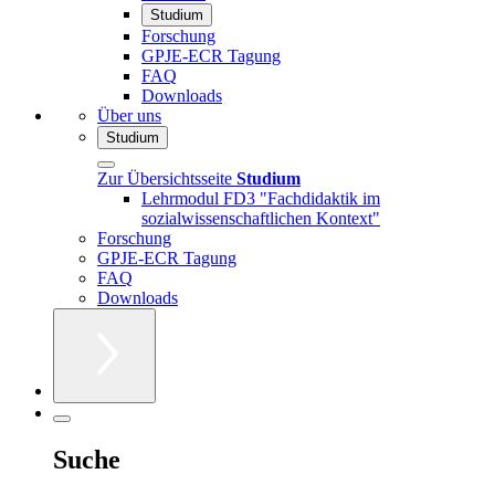
Studium
Forschung
GPJE-ECR Tagung
FAQ
Downloads
Über uns
Studium
Zur Übersichtsseite
Studium
Lehrmodul FD3 "Fachdidaktik im
sozialwissenschaftlichen Kontext"
Forschung
GPJE-ECR Tagung
FAQ
Downloads
Suche