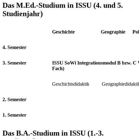
Das M.Ed.-Studium in ISSU (4. und 5.
Studienjahr)
Geschichte
Geographie
Pol
4. Semester
3. Semester
ISSU SoWi Integrationsmodul B bzw. C Wa
Fach)
Geschichtsdidaktik
Geographiedidakti
2. Semester
1. Semester
Das B.A.-Studium in ISSU (1.-3.