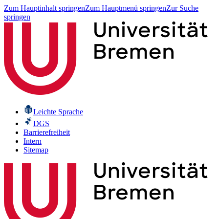
Zum Hauptinhalt springen
Zum Hauptmenü springen
Zur Suche
springen
Leichte Sprache
DGS
Barrierefreiheit
Intern
Sitemap