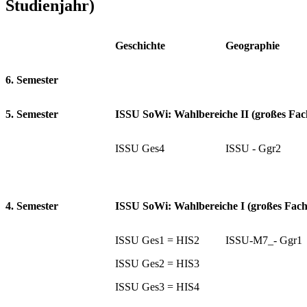
Studienjahr)
Geschichte
Geographie
6. Semester
5. Semester
ISSU SoWi: Wahlbereiche II (großes Fac
ISSU Ges4
ISSU - Ggr2
4. Semester
ISSU SoWi: Wahlbereiche I (großes Fach
ISSU Ges1 = HIS2
ISSU-M7_- Ggr1
ISSU Ges2 = HIS3
ISSU Ges3 = HIS4