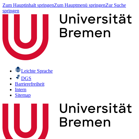
Zum Hauptinhalt springen
Zum Hauptmenü springen
Zur Suche
springen
Leichte Sprache
DGS
Barrierefreiheit
Intern
Sitemap