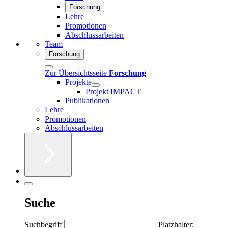
Forschung
Lehre
Promotionen
Abschlussarbeiten
Team
Forschung
Zur Übersichtsseite
Forschung
Projekte
Projekt IMPACT
Publikationen
Lehre
Promotionen
Abschlussarbeiten
Suche
Suchbegriff
Platzhalter: