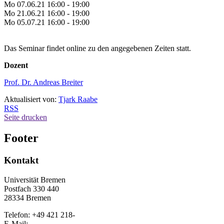
Mo 07.06.21 16:00 - 19:00
Mo 21.06.21 16:00 - 19:00
Mo 05.07.21 16:00 - 19:00
Das Seminar findet online zu den angegebenen Zeiten statt.
Dozent
Prof. Dr. Andreas Breiter
Aktualisiert von:
Tjark Raabe
RSS
Seite drucken
Footer
Kontakt
Universität Bremen
Postfach 330 440
28334 Bremen
Telefon: +49 421 218-
E-Mail: