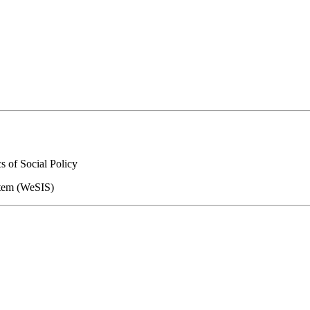
 of Social Policy
stem (WeSIS)