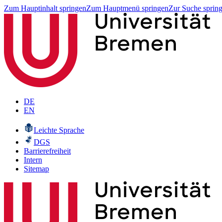
Zum Hauptinhalt springen
Zum Hauptmenü springen
Zur Suche sprin
DE
EN
Leichte Sprache
DGS
Barrierefreiheit
Intern
Sitemap