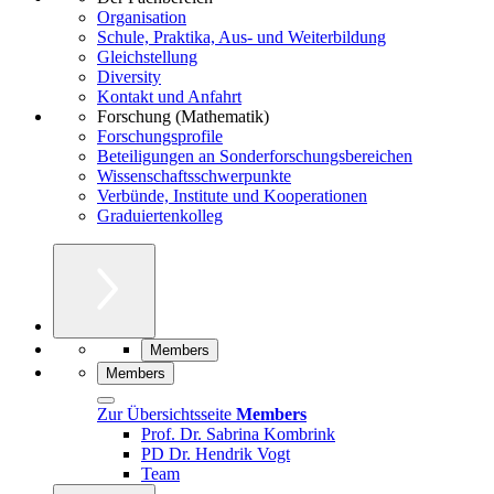
Organisation
Schule, Praktika, Aus- und Weiterbildung
Gleichstellung
Diversity
Kontakt und Anfahrt
Forschung (Mathematik)
Forschungsprofile
Beteiligungen an Sonderforschungsbereichen
Wissenschaftsschwerpunkte
Verbünde, Institute und Kooperationen
Graduiertenkolleg
Members
Members
Zur Übersichtsseite
Members
Prof. Dr. Sabrina Kombrink
PD Dr. Hendrik Vogt
Team