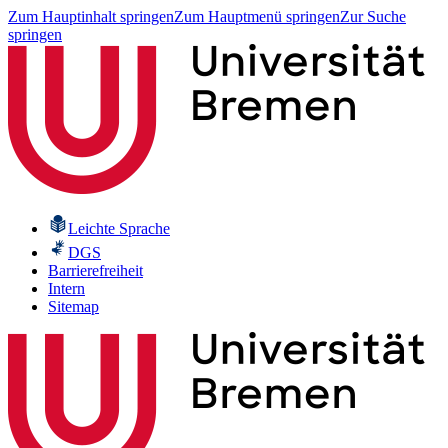
Zum Hauptinhalt springen
Zum Hauptmenü springen
Zur Suche
springen
Leichte Sprache
DGS
Barrierefreiheit
Intern
Sitemap