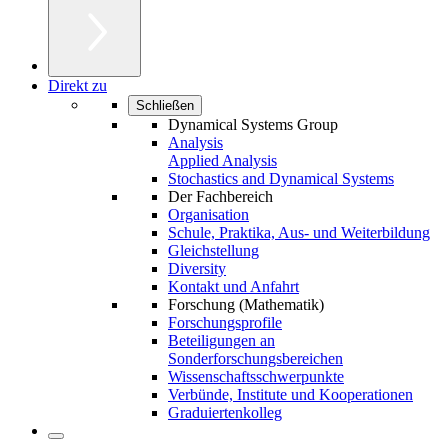
Direkt zu
Schließen
Dynamical Systems Group
Analysis
Applied Analysis
Stochastics and Dynamical Systems
Der Fachbereich
Organisation
Schule, Praktika, Aus- und Weiterbildung
Gleichstellung
Diversity
Kontakt und Anfahrt
Forschung (Mathematik)
Forschungsprofile
Beteiligungen an
Sonderforschungsbereichen
Wissenschaftsschwerpunkte
Verbünde, Institute und Kooperationen
Graduiertenkolleg