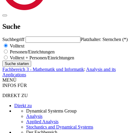
Suche
Suchbegriff
Platzhalter: Sternchen (*)
Volltext
Personen/Einrichtungen
Volltext + Personen/Einrichtungen
Fachbereich 3 - Mathematik und Informatik
:
Analysis and its
Applications
MENÜ
INFOS FÜR
DIREKT ZU
Direkt zu
Dynamical Systems Group
Analysis
Applied Analysis
Stochastics and Dynamical Systems
Der Fachbereich