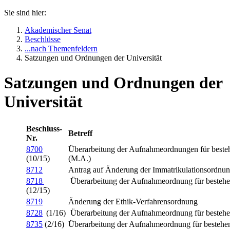
Sie sind hier:
Akademischer Senat
Beschlüsse
...nach Themenfeldern
Satzungen und Ordnungen der Universität
Satzungen und Ordnungen der
Universität
Beschluss-
Betreff
Nr.
8700
Überarbeitung der Aufnahmeordnungen für besteh
(10/15)
(M.A.)
8712
Antrag auf Änderung der Immatrikulationsordnun
8718
Überarbeitung der Aufnahmeordnung für bestehe
(12/15)
8719
Änderung der Ethik-Verfahrensordnung
8728
(1/16)
Überarbeitung der Aufnahmeordnung für bestehe
8735
(2/16)
Überarbeitung der Aufnahmeordnung für bestehe