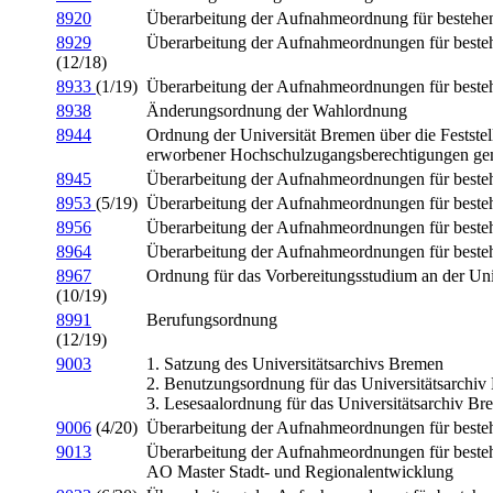
8920
Überarbeitung der Aufnahmeordnung für bestehe
8929
Überarbeitung der Aufnahmeordnungen für beste
(12/18)
8933
(1/19)
Überarbeitung der Aufnahmeordnungen für beste
8938
Änderungsordnung der Wahlordnung
8944
Ordnung der Universität Bremen über die Feststel
erworbener Hochschulzugangsberechtigungen ge
8945
Überarbeitung der Aufnahmeordnungen für beste
8953
(5/19)
Überarbeitung der Aufnahmeordnungen für beste
8956
Überarbeitung der Aufnahmeordnungen für beste
8964
Überarbeitung der Aufnahmeordnungen für beste
8967
Ordnung für das Vorbereitungsstudium an der Un
(10/19)
8991
Berufungsordnung
(12/19)
9003
1. Satzung des Universitätsarchivs Bremen
2. Benutzungsordnung für das Universitätsarchi
3. Lesesaalordnung für das Universitätsarchiv B
9006
(4/20)
Überarbeitung der Aufnahmeordnungen für beste
9013
Überarbeitung der Aufnahmeordnungen für beste
AO Master Stadt- und Regionalentwicklung