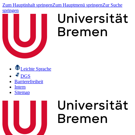
Zum Hauptinhalt springen
Zum Hauptmenü springen
Zur Suche
springen
Leichte Sprache
DGS
Barrierefreiheit
Intern
Sitemap