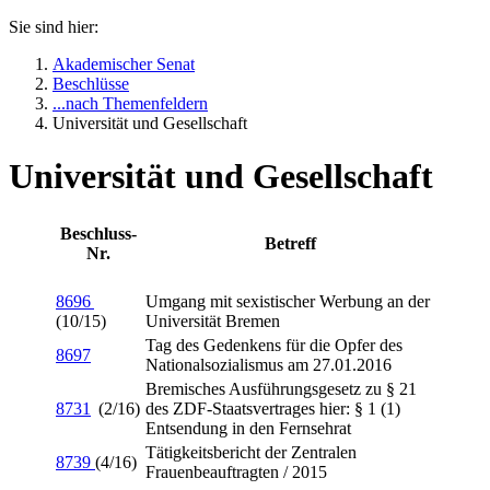
Sie sind hier:
Akademischer Senat
Beschlüsse
...nach Themenfeldern
Universität und Gesellschaft
Universität und Gesellschaft
Beschluss-
Betreff
Nr.
8696
Umgang mit sexistischer Werbung an der
(10/15)
Universität Bremen
Tag des Gedenkens für die Opfer des
8697
Nationalsozialismus am 27.01.2016
Bremisches Ausführungsgesetz zu § 21
8731
(2/16)
des ZDF-Staatsvertrages hier: § 1 (1)
Entsendung in den Fernsehrat
Tätigkeitsbericht der Zentralen
8739
(4/16)
Frauenbeauftragten / 2015