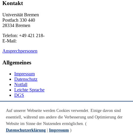
Kontakt
Universität Bremen
Postfach 330 440
28334 Bremen
Telefon: +49 421 218-
E-Mail:
Ansprechpersonen
Allgemeines
Impressum
Datenschutz
Notfall
Leichte Sprache
DGS
Social Media
Auf unserer Webseite werden Cookies verwendet. Einige davon sind
essentiell, während uns andere die Verbesserung und Optimierung der
Youtube
Instagram
Website im Sinne der Nutzenden ermöglichen. (
LinkedIn
Datenschutzerklärung
|
Impressum
)