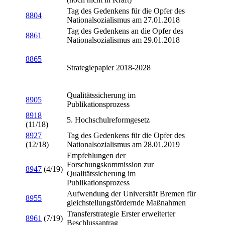
Tag des Gedenkens für die Opfer des
8804
Nationalsozialismus am 27.01.2018
Tag des Gedenkens an die Opfer des
8861
Nationalsozialismus am 29.01.2018
8865
Strategiepapier 2018-2028
Qualitätssicherung im
8905
Publikationsprozess
8918
5. Hochschulreformgesetz
(11/18)
8927
Tag des Gedenkens für die Opfer des
(12/18)
Nationalsozialismus am 28.01.2019
Empfehlungen der
Forschungskommission zur
8947
(4/19)
Qualitätssicherung im
Publikationsprozess
Aufwendung der Universität Bremen für
8955
gleichstellungsfördernde Maßnahmen
Transferstrategie Erster erweiterter
8961
(7/19)
Beschlussantrag