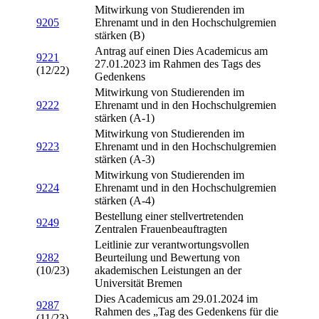
Mitwirkung von Studierenden im
9205
Ehrenamt und in den Hochschulgremien
stärken (B)
Antrag auf einen Dies Academicus am
9221
27.01.2023 im Rahmen des Tags des
(12/22)
Gedenkens
Mitwirkung von Studierenden im
9222
Ehrenamt und in den Hochschulgremien
stärken (A-1)
Mitwirkung von Studierenden im
9223
Ehrenamt und in den Hochschulgremien
stärken (A-3)
Mitwirkung von Studierenden im
9224
Ehrenamt und in den Hochschulgremien
stärken (A-4)
Bestellung einer stellvertretenden
9249
Zentralen Frauenbeauftragten
Leitlinie zur verantwortungsvollen
9282
Beurteilung und Bewertung von
(10/23)
akademischen Leistungen an der
Universität Bremen
Dies Academicus am 29.01.2024 im
9287
Rahmen des „Tag des Gedenkens für die
(11/23)