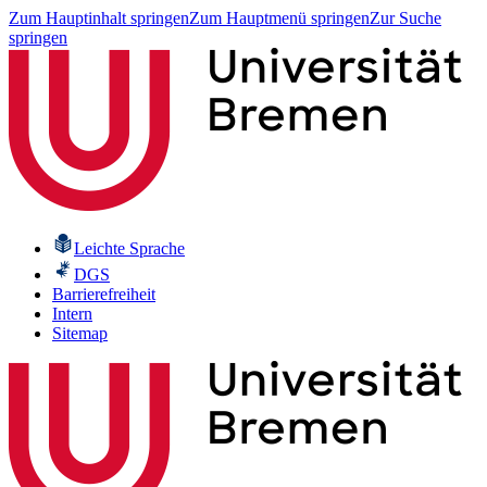
Zum Hauptinhalt springen
Zum Hauptmenü springen
Zur Suche
springen
Leichte Sprache
DGS
Barrierefreiheit
Intern
Sitemap