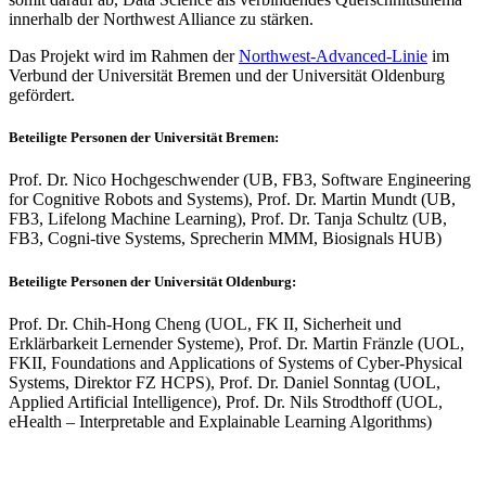
innerhalb der Northwest Alliance zu stärken.
Das Projekt wird im Rahmen der
Northwest-Advanced-Linie
im
Verbund der Universität Bremen und der Universität Oldenburg
gefördert.
Beteiligte Personen der Universität Bremen:
Prof. Dr. Nico Hochgeschwender (UB, FB3, Software Engineering
for Cognitive Robots and Systems), Prof. Dr. Martin Mundt (UB,
FB3, Lifelong Machine Learning), Prof. Dr. Tanja Schultz (UB,
FB3, Cogni-tive Systems, Sprecherin MMM, Biosignals HUB)
Beteiligte Personen der Universität Oldenburg:
Prof. Dr. Chih-Hong Cheng (UOL, FK II, Sicherheit und
Erklärbarkeit Lernender Systeme), Prof. Dr. Martin Fränzle (UOL,
FKII, Foundations and Applications of Systems of Cyber-Physical
Systems, Direktor FZ HCPS), Prof. Dr. Daniel Sonntag (UOL,
Applied Artificial Intelligence), Prof. Dr. Nils Strodthoff (UOL,
eHealth – Interpretable and Explainable Learning Algorithms)