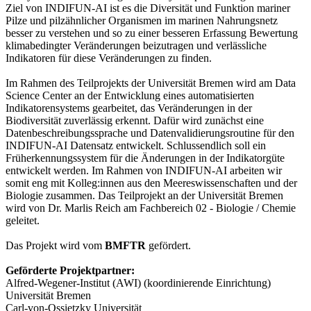
Ziel von INDIFUN-AI ist es die Diversität und Funktion mariner
Pilze und pilzähnlicher Organismen im marinen Nahrungsnetz
besser zu verstehen und so zu einer besseren Erfassung Bewertung
klimabedingter Veränderungen beizutragen und verlässliche
Indikatoren für diese Veränderungen zu finden.
Im Rahmen des Teilprojekts der Universität Bremen wird am Data
Science Center an der Entwicklung eines automatisierten
Indikatorensystems gearbeitet, das Veränderungen in der
Biodiversität zuverlässig erkennt. Dafür wird zunächst eine
Datenbeschreibungssprache und Datenvalidierungsroutine für den
INDIFUN-AI Datensatz entwickelt. Schlussendlich soll ein
Früherkennungssystem für die Änderungen in der Indikatorgüte
entwickelt werden. Im Rahmen von INDIFUN-AI arbeiten wir
somit eng mit Kolleg:innen aus den Meereswissenschaften und der
Biologie zusammen. Das Teilprojekt an der Universität Bremen
wird von Dr. Marlis Reich am Fachbereich 02 - Biologie / Chemie
geleitet.
Das Projekt wird vom
BMFTR
gefördert.
Geförderte Projektpartner:
Alfred-Wegener-Institut (AWI) (koordinierende Einrichtung)
Universität Bremen
Carl-von-Ossietzky Universität