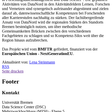
Aktivitäten von DataNord in den Aktivitätsfeldern Lernen, Forschen
und Vernetzen sind synergetisch aufeinander abgestimmt und zielen
darauf ab, datenwissenschaftliche Kompetenzen bei Forschenden
aller Karrierestufen nachhaltig zu stärken. Der fachübergreifende
Ansatz von DataNord wird die regionalen Stärken des Standorts
Bremen bestmöglich nutzen, um über methodische
Gemeinsamkeiten Brücken zwischen den verschiedenen
Fachgebieten zu schlagen und so Kompetenz-Silos weit über die
Region hinaus aufzubrechen.
Das Projekt wird vom
BMFTR
gefördert, finanziert von der
Europäischen Union - NextGenerationEU
.
Aktualisiert von:
Lena Steinmann
RSS
Seite drucken
Footer
Kontakt
Universität Bremen
Data Science Center (DSC)
Mehrzweckhochhaus (MZH) - Ebene 5