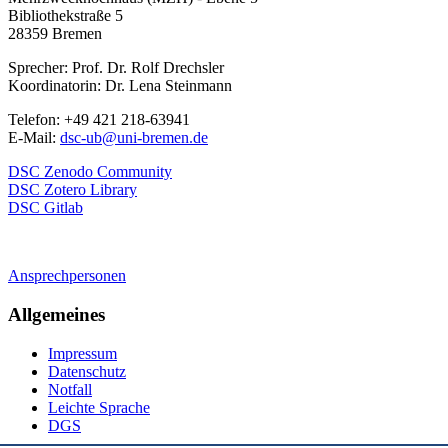
Bibliothekstraße 5
28359 Bremen
Sprecher: Prof. Dr. Rolf Drechsler
Koordinatorin: Dr. Lena Steinmann
Telefon: +49 421 218-63941
E-Mail:
dsc-ub@uni-bremen.de
DSC Zenodo Community
DSC Zotero Library
DSC Gitlab
Ansprechpersonen
Allgemeines
Impressum
Datenschutz
Notfall
Leichte Sprache
DGS