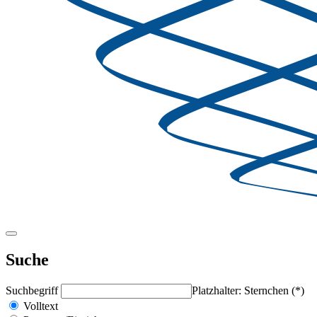
Suche
Suchbegriff
Platzhalter: Sternchen (*)
Volltext