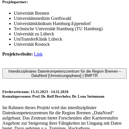
Projektpartner:
Universität Bremen
Universitätsmedizin Greifswald
Universitätsklinikum Hamburg-Eppendorf
Technische Universität Hamburg (TU Hamburg)
Universität zu Lübeck
UniTransferKlinik Lübeck
Universität Rostock
Projektwebsite:
Link
Interdisziplinäres Datenkompetenzzentrum für die Region Bremen –
DataNord [Umsetzungsphase] | BMFTR
Förderzeitraum: 15.11.2023 - 14.11.2026
Kontaktpersonen: Prof. Dr. Rolf Drechsler, Dr. Lena Steinmann
Im Rahmen dieses Projekt wird das interdisziplinäre
Datenkompetenzzentrum für die Region Bremen „DataNord“
aufgebaut. Das Zentrum bietet Forschenden aller Karrierestufen
Angebote zur Steigerung ihrer Fähigkeiten im Umgang mit Daten
bietet. Dazu gehören u.a. Trainings, Hackathons,