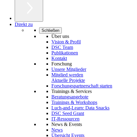
Direkt zu
Schließen
Über uns
Vision & Profil
DSC Team
Publikationen
Kontakt
Forschung
Unsere Mitglieder
Mitglied werden
Aktuelle Projekte
Forschungspartnerschaft starten
Trainings & Services
Beratungsangebote
Trainings & Workshops
Luch-and-Learn: Data Snacks
DSC Seed Grant
IT-Ressourcen
News & Events
News
Übersicht Events