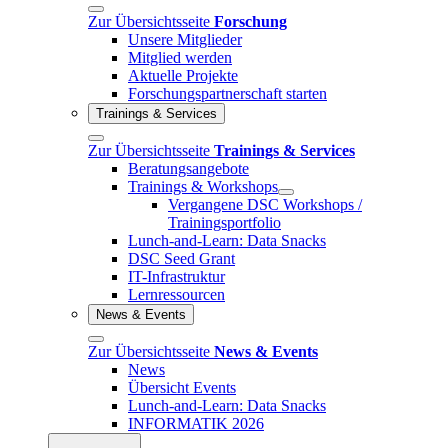
Zur Übersichtsseite
Forschung
Unsere Mitglieder
Mitglied werden
Aktuelle Projekte
Forschungspartnerschaft starten
Trainings & Services
Zur Übersichtsseite
Trainings & Services
Beratungsangebote
Trainings & Workshops
Vergangene DSC Workshops /
Trainingsportfolio
Lunch-and-Learn: Data Snacks
DSC Seed Grant
IT-Infrastruktur
Lernressourcen
News & Events
Zur Übersichtsseite
News & Events
News
Übersicht Events
Lunch-and-Learn: Data Snacks
INFORMATIK 2026