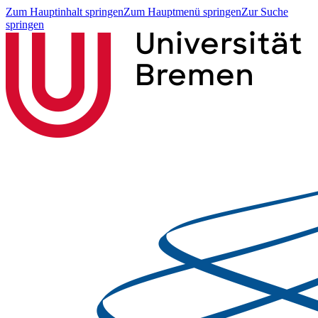
Zum Hauptinhalt springen
Zum Hauptmenü springen
Zur Suche
springen