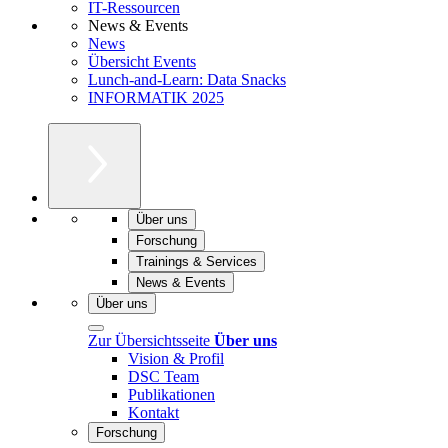
IT-Ressourcen
News & Events
News
Übersicht Events
Lunch-and-Learn: Data Snacks
INFORMATIK 2025
Über uns
Forschung
Trainings & Services
News & Events
Über uns
Zur Übersichtsseite
Über uns
Vision & Profil
DSC Team
Publikationen
Kontakt
Forschung