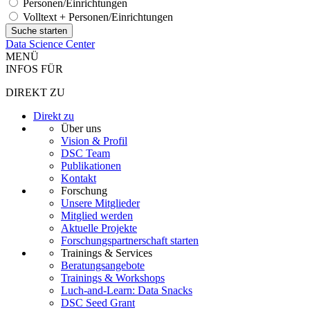
Personen/Einrichtungen
Volltext + Personen/Einrichtungen
Data Science Center
MENÜ
INFOS FÜR
DIREKT ZU
Direkt zu
Über uns
Vision & Profil
DSC Team
Publikationen
Kontakt
Forschung
Unsere Mitglieder
Mitglied werden
Aktuelle Projekte
Forschungspartnerschaft starten
Trainings & Services
Beratungsangebote
Trainings & Workshops
Luch-and-Learn: Data Snacks
DSC Seed Grant