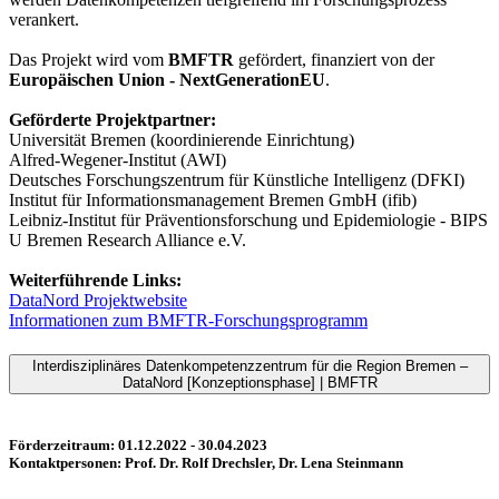
verankert.
Das Projekt wird vom
BMFTR
gefördert, finanziert von der
Europäischen Union - NextGenerationEU
.
Geförderte Projektpartner:
Universität Bremen (koordinierende Einrichtung)
Alfred-Wegener-Institut (AWI)
Deutsches Forschungszentrum für Künstliche Intelligenz (DFKI)
Institut für Informationsmanagement Bremen GmbH (ifib)
Leibniz-Institut für Präventionsforschung und Epidemiologie - BIPS
U Bremen Research Alliance e.V.
Weiterführende Links:
DataNord Projektwebsite
Informationen zum BMFTR-Forschungsprogramm
Interdisziplinäres Datenkompetenzzentrum für die Region Bremen –
DataNord [Konzeptionsphase] | BMFTR
Förderzeitraum: 01.12.2022 - 30.04.2023
Kontaktpersonen: Prof. Dr. Rolf Drechsler, Dr. Lena Steinmann