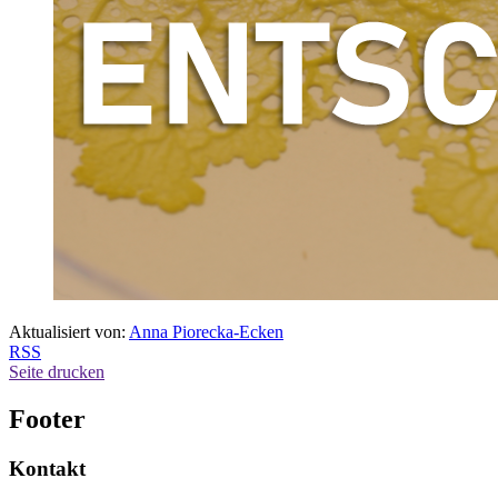
Aktualisiert von:
Anna Piorecka-Ecken
RSS
Seite drucken
Footer
Kontakt