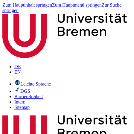
Zum Hauptinhalt springen
Zum Hauptmenü springen
Zur Suche
springen
DE
EN
Leichte Sprache
DGS
Barrierefreiheit
Intern
Sitemap