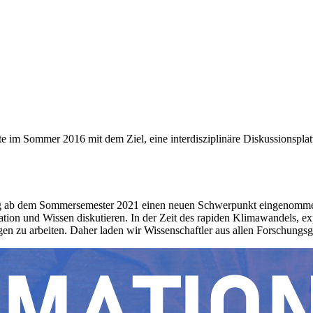
ete im Sommer 2016 mit dem Ziel, eine interdisziplinäre Diskussionspl
ung ab dem Sommersemester 2021 einen neuen Schwerpunkt eingenommen
ion und Wissen diskutieren. In der Zeit des rapiden Klimawandels, expon
ngen zu arbeiten. Daher laden wir Wissenschaftler aus allen Forschun