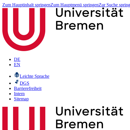
Zum Hauptinhalt springen
Zum Hauptmenü springen
Zur Suche sprin
DE
EN
Leichte Sprache
DGS
Barrierefreiheit
Intern
Sitemap