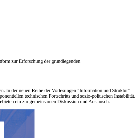
attform zur Erforschung der grundlegenden
. In der neuen Reihe der Vorlesungen "Information und Struktur"
entiellen technischen Fortschritts und sozio-politischen Instabilität,
gsgebieten ein zur gemeinsamen Diskussion und Austausch.