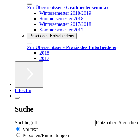
Zur Übersichtsseite
Graduiertenseminar
Wintersemester 2018/2019
Sommersemester 2018
Wintersemester 2017/2018
Sommersemester 2017
Praxis des Entscheidens
Zur Übersichtsseite
Praxis des Entscheidens
2018
2017
Infos für
Suche
Suchbegriff
Platzhalter: Sternchen
Volltext
Personen/Einrichtungen