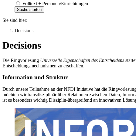
Volltext + Personen/Einrichtungen
Sie sind hier:
Decisions
Decisions
Die Ringvorlesung
Universelle Eigenschaften des Entscheidens
start
Entscheidungsmechanismen zu erschaffen.
Information und Struktur
Durch unsere Teilnahme an der NFDI Initiative hat die Ringvorles
möchten wir transdisziplinär über Relationen zwischen Daten, Informat
ist es besonders wichtig Disziplin-übergreifend an innovativen Lösu