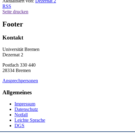
Aktualisiert von:
Dezernat 2
RSS
Seite drucken
Footer
Kontakt
Universität Bremen
Dezernat 2
Postfach 330 440
28334 Bremen
Ansprechpersonen
Allgemeines
Impressum
Datenschutz
Notfall
Leichte Sprache
DGS