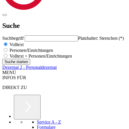
Suche
Suchbegriff
Platzhalter: Sternchen (*)
Volltext
Personen/Einrichtungen
Volltext + Personen/Einrichtungen
Dezernat 2 - Personaldezernat
MENÜ
INFOS FÜR
DIREKT ZU
Service A - Z
Formulare