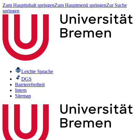
Zum Hauptinhalt springen
Zum Hauptmenü springen
Zur Suche
springen
Leichte Sprache
DGS
Barrierefreiheit
Intern
Sitemap