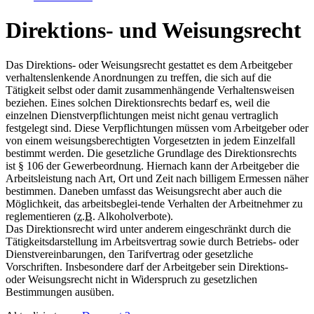
Direktions- und Weisungsrecht
Das Direktions- oder Weisungsrecht gestattet es dem Arbeitgeber
verhaltenslenkende Anordnungen zu treffen, die sich auf die
Tätigkeit selbst oder damit zusammenhängende Verhaltensweisen
beziehen. Eines solchen Direktionsrechts bedarf es, weil die
einzelnen Dienstverpflichtungen meist nicht genau vertraglich
festgelegt sind. Diese Verpflichtungen müssen vom Arbeitgeber oder
von einem weisungsberechtigten Vorgesetzten in jedem Einzelfall
bestimmt werden. Die gesetzliche Grundlage des Direktionsrechts
ist § 106 der Gewerbeordnung. Hiernach kann der Arbeitgeber die
Arbeitsleistung nach Art, Ort und Zeit nach billigem Ermessen näher
bestimmen. Daneben umfasst das Weisungsrecht aber auch die
Möglichkeit, das arbeitsbeglei-tende Verhalten der Arbeitnehmer zu
reglementieren (
z.B.
Alkoholverbote).
Das Direktionsrecht wird unter anderem eingeschränkt durch die
Tätigkeitsdarstellung im Arbeitsvertrag sowie durch Betriebs- oder
Dienstvereinbarungen, den Tarifvertrag oder gesetzliche
Vorschriften. Insbesondere darf der Arbeitgeber sein Direktions-
oder Weisungsrecht nicht in Widerspruch zu gesetzlichen
Bestimmungen ausüben.