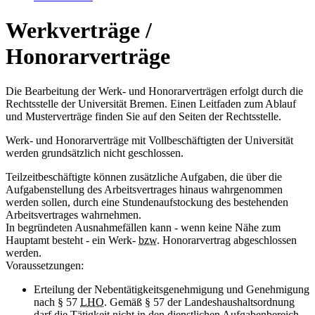
Werkverträge /
Honorarverträge
Die Bearbeitung der Werk- und Honorarverträgen erfolgt durch die
Rechtsstelle der Universität Bremen. Einen Leitfaden zum Ablauf
und Musterverträge finden Sie auf den Seiten der Rechtsstelle.
Werk- und Honorarverträge mit Vollbeschäftigten der Universität
werden grundsätzlich nicht geschlossen.
Teilzeitbeschäftigte können zusätzliche Aufgaben, die über die
Aufgabenstellung des Arbeitsvertrages hinaus wahrgenommen
werden sollen, durch eine Stundenaufstockung des bestehenden
Arbeitsvertrages wahrnehmen.
In begründeten Ausnahmefällen kann - wenn keine Nähe zum
Hauptamt besteht - ein Werk-
bzw.
Honorarvertrag abgeschlossen
werden.
Voraussetzungen:
Erteilung der Nebentätigkeitsgenehmigung und Genehmigung
nach § 57
LHO
. Gemäß § 57 der Landeshaushaltsordnung
darf die Tätigkeit nicht in den dienstlichen Aufgabenbereich