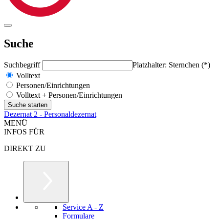
Suche
Suchbegriff
Platzhalter: Sternchen (*)
Volltext
Personen/Einrichtungen
Volltext + Personen/Einrichtungen
Dezernat 2 - Personaldezernat
MENÜ
INFOS FÜR
DIREKT ZU
Service A - Z
Formulare