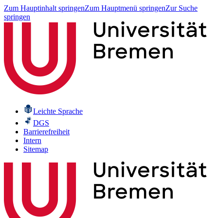
Zum Hauptinhalt springen
Zum Hauptmenü springen
Zur Suche
springen
Leichte Sprache
DGS
Barrierefreiheit
Intern
Sitemap