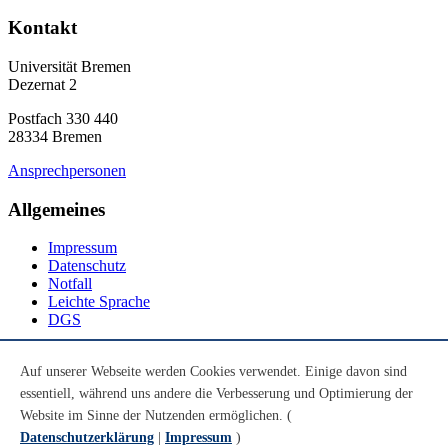
Kontakt
Universität Bremen
Dezernat 2
Postfach 330 440
28334 Bremen
Ansprechpersonen
Allgemeines
Impressum
Datenschutz
Notfall
Leichte Sprache
DGS
Social Media
Auf unserer Webseite werden Cookies verwendet. Einige davon sind
essentiell, während uns andere die Verbesserung und Optimierung der
Youtube
Instagram
Website im Sinne der Nutzenden ermöglichen. (
LinkedIn
Datenschutzerklärung
|
Impressum
)