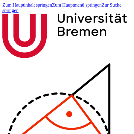
Zum Hauptinhalt springen
Zum Hauptmenü springen
Zur Suche
springen