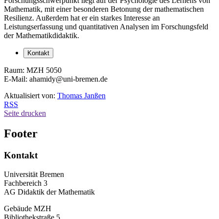
Forschungsschwerpunkt liegt auf der Psychologie des Lernens von
Mathematik, mit einer besonderen Betonung der mathematischen
Resilienz. Außerdem hat er ein starkes Interesse an
Leistungserfassung und quantitativen Analysen im Forschungsfeld
der Mathematikdidaktik.
Kontakt
Raum: MZH 5050
E-Mail: ahamidy@uni-bremen.de
Aktualisiert von:
Thomas Janßen
RSS
Seite drucken
Footer
Kontakt
Universität Bremen
Fachbereich 3
AG Didaktik der Mathematik
Gebäude MZH
Bibliothekstraße 5