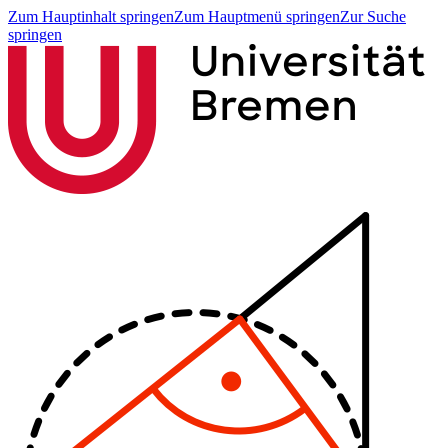
Zum Hauptinhalt springen
Zum Hauptmenü springen
Zur Suche
springen