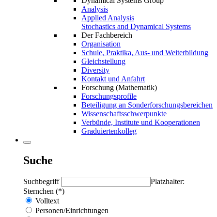
Dynamical Systems Group
Analysis
Applied Analysis
Stochastics and Dynamical Systems
Der Fachbereich
Organisation
Schule, Praktika, Aus- und Weiterbildung
Gleichstellung
Diversity
Kontakt und Anfahrt
Forschung (Mathematik)
Forschungsprofile
Beteiligung an Sonderforschungsbereichen
Wissenschaftsschwerpunkte
Verbünde, Institute und Kooperationen
Graduiertenkolleg
Suche
Suchbegriff
Platzhalter:
Sternchen (*)
Volltext
Personen/Einrichtungen