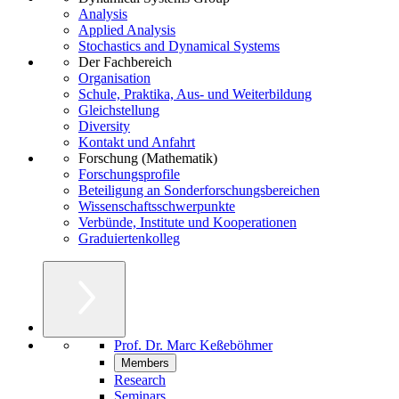
Analysis
Applied Analysis
Stochastics and Dynamical Systems
Der Fachbereich
Organisation
Schule, Praktika, Aus- und Weiterbildung
Gleichstellung
Diversity
Kontakt und Anfahrt
Forschung (Mathematik)
Forschungsprofile
Beteiligung an Sonderforschungsbereichen
Wissenschaftsschwerpunkte
Verbünde, Institute und Kooperationen
Graduiertenkolleg
Prof. Dr. Marc Keßeböhmer
Members
Research
Seminars