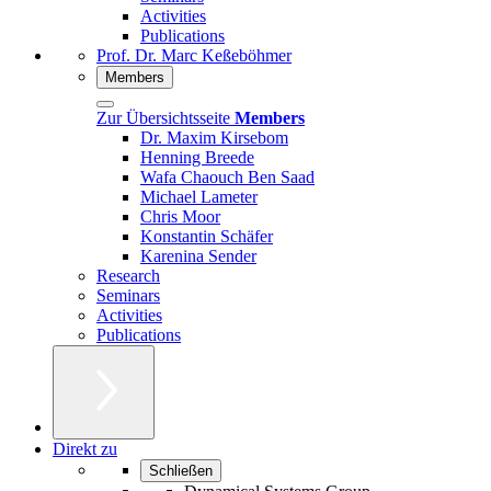
Activities
Publications
Prof. Dr. Marc Keßeböhmer
Members
Zur Übersichtsseite
Members
Dr. Maxim Kirsebom
Henning Breede
Wafa Chaouch Ben Saad
Michael Lameter
Chris Moor
Konstantin Schäfer
Karenina Sender
Research
Seminars
Activities
Publications
Direkt zu
Schließen