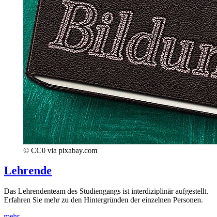
© CC0 via pixabay.com
Lehrende
Das Lehrendenteam des Studiengangs ist interdiziplinär aufgestellt.
Erfahren Sie mehr zu den Hintergründen der einzelnen Personen.
mehr