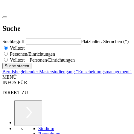
Suche
Suchbegriff
Platzhalter: Sternchen (*)
Volltext
Personen/Einrichtungen
Volltext + Personen/Einrichtungen
Berufsbegleitender Masterstudiengang "Entscheidungsmanagement"
MENÜ
INFOS FÜR
DIREKT ZU
Studium
Bewerbung