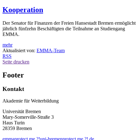
Kooperation
Der Senator für Finanzen der Freien Hansestadt Bremen ermöglicht
jährlich fünfzehn Beschäftigten die Teilnahme an Studiengang
EMMA.
mehr
Aktualisiert von:
EMMA-Team
RSS
Seite drucken
Footer
Kontakt
Akademie für Weiterbildung
Universität Bremen
Mary-Somerville-Straße 3
Haus Turin
28359 Bremen
emma
protect me ?!
uni-bremen
protect me ?!
.de