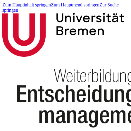
Zum Hauptinhalt springen
Zum Hauptmenü springen
Zur Suche
springen