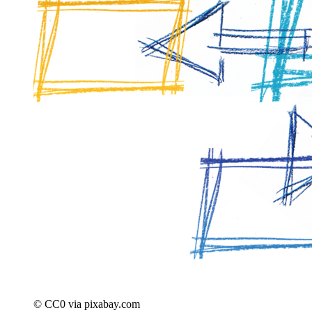
© CC0 via pixabay.com