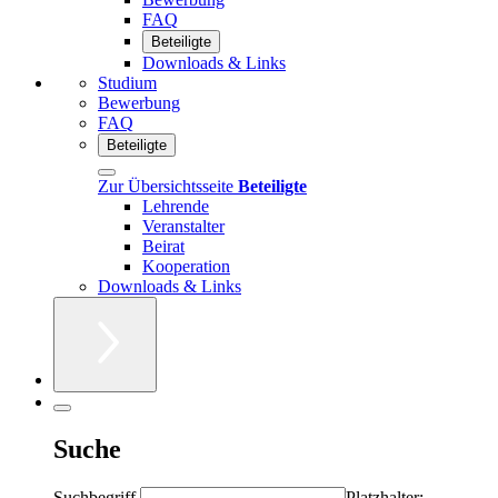
FAQ
Beteiligte
Downloads & Links
Studium
Bewerbung
FAQ
Beteiligte
Zur Übersichtsseite
Beteiligte
Lehrende
Veranstalter
Beirat
Kooperation
Downloads & Links
Suche
Suchbegriff
Platzhalter: