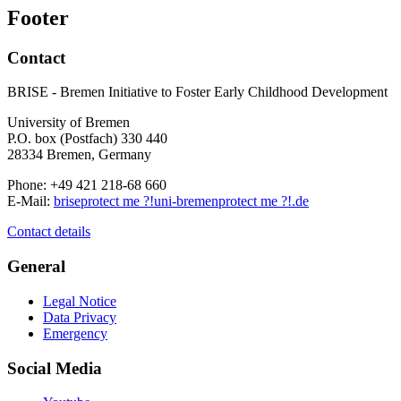
Footer
Contact
BRISE - Bremen Initiative to Foster Early Childhood Development
University of Bremen
P.O. box (Postfach) 330 440
28334 Bremen, Germany
Phone: +49 421 218-68 660
E-Mail:
brise
protect me ?!
uni-bremen
protect me ?!
.de
Contact details
General
Legal Notice
Data Privacy
Emergency
Social Media