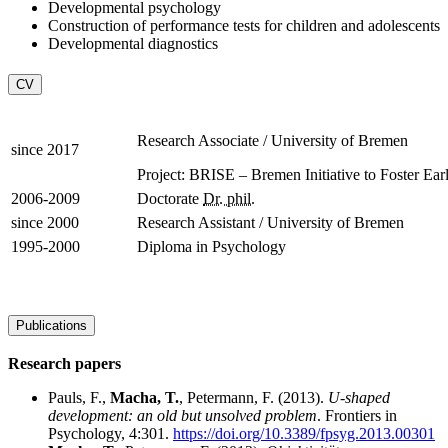
Developmental psychology
Construction of performance tests for children and adolescents
Developmental diagnostics
CV
Research Associate / University of Bremen
since 2017
Project: BRISE – Bremen Initiative to Foster E
2006-2009
Doctorate
Dr. phil.
since 2000
Research Assistant / University of Bremen
1995-2000
Diploma in Psychology
Publications
Research papers
Pauls, F.,
Macha, T.
, Petermann, F. (2013).
U-shaped
development: an old but unsolved problem
. Frontiers in
Psychology, 4:301.
https://doi.org/10.3389/fpsyg.2013.00301