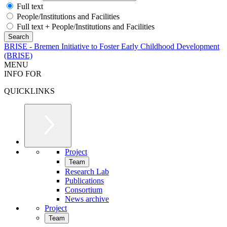
Full text
People/Institutions and Facilities
Full text + People/Institutions and Facilities
BRISE - Bremen Initiative to Foster Early Childhood Development
(BRISE)
MENU
INFO FOR
QUICKLINKS
Project
Team
Research Lab
Publications
Consortium
News archive
Project
Team