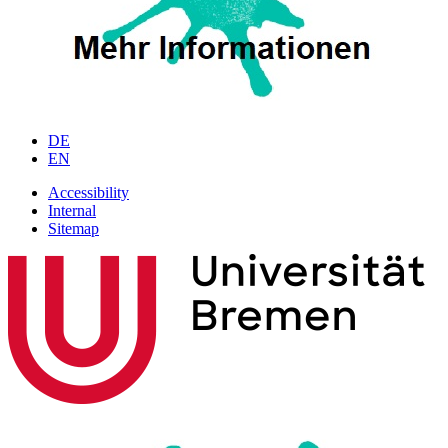
DE
EN
Accessibility
Internal
Sitemap