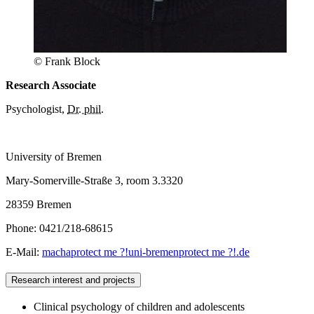
© Frank Block
Research Associate
Psychologist,
Dr. phil.
University of Bremen
Mary-Somerville-Straße 3, room 3.3320
28359 Bremen
Phone: 0421/218-68615
E-Mail:
macha
protect me ?!
uni-bremen
protect me ?!
.de
Research interest and projects
Clinical psychology of children and adolescents