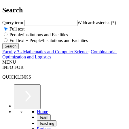
Search
Query term
Wildcard: asterisk (*)
Full text
People/Institutions and Facilities
Full text + People/Institutions and Facilities
Faculty 3 - Mathematics and Computer Science
:
Combinatorial
Optimization and Logistics
MENU
INFO FOR
QUICKLINKS
Home
Team
Teaching
Projects