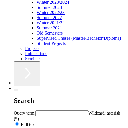
Winter 2023/2024
Summer 2023
Winter 2022/23
Summer 2022
Winter 2021/22
Summer 2021
Old Semesters
Supervised Theses (Master/Bachelor/Diploma)
Student Projects
Projects
Publications
Seminar
Search
Query term
Wildcard: asterisk
(*)
Full text