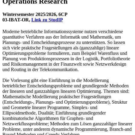
Operations Research
Wintersemester 2025/2026, 6CP
03-IBAT-OR,
Link zu StudIP
Moderne betriebliche Informationssysteme nutzen verschiedene
quantitative Verfahren aus der Informatik und Mathematik, um
Planungs- und Entscheidungsprozesse zu unterstützen. So lassen
sich viele praktische Fragestellungen als (ganzzahlige) lineare
Optimierungsprobleme formulieren, zum Beispiel Warenfluss und
Planung von Produktionsprozessen in der Logistik, Portfoliotheorie
und Risikomanagement in der Finanzwelt sowie Netzwerkdesign
und Routing in der Telekommunikation.
Die Vorlesung gibt eine Einführung in die Modellierung
betrieblicher Entscheidungsprobleme und grundlegende Methoden
der linearen und ganzzahligen linearen Optimierung. Themen sind:
Mathematische Modellierung praktischer Fragestellungen
(Entscheidungs-, Planungs- und Optimierungsprobleme), Struktur
und Geometrie linearer Programme, Simplex- und
Ellipsoidmethode, Dualität; Einführung grundlegender
kombinatorische Algorithmen für Graphen- und
Netzwerkflussprobleme; Methoden zum Lösen ganzzahliger linearer
Probleme, unter anderem dynamische Programmierung, Branch-and
Bound Methoden und Greedy Verfahren.