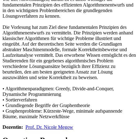
fundamentalen Prinzipien des effizienten Algorithmenentwurfs und
in den wichtigsten Problembereichen die grundlegenden
Lösungsverfahren zu kennen.
Die Vorlesung hat zum Ziel diese fundamentalen Prinzipien des
Algorithmenentwurfs zu vermitteln. Die Prinzipien werden anhand
klassischer Algorithmen für wichtige Probleme illustriert und
eingeübt. Auf der theoretischen Seite werden die Grundlagen
abstrakter Maschinenmodelle, formale Korrektheitsbeweise und
Laufzeitanalyse vermittelt. Das erworbene Wissen ermöglicht es den
Studierenden für ein gegebenes algorithmisches Problem
verschiedene Lösungsansätze bezüglich ihrer Effizienz zu
beurteilen, den am besten geeigneten Ansatz zur Lösung
auszuwählen und seine Korrektheit zu beweisen.
• Algorithmenparadigmen: Greedy, Divide-and-Conquer,
Dynamische Programmierung
• Sortierverfahren
• Grundlegende Begriffe der Graphentheorie
• Graphenprobleme: Kürzeste-Wege, minimale aufspannende
Bäume, maximale Netzwerkflüsse
Dozentin:
Prof. Dr. Nicole Megow