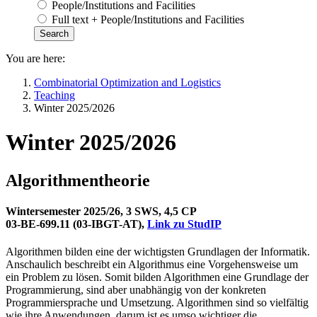
People/Institutions and Facilities
Full text + People/Institutions and Facilities
You are here:
Combinatorial Optimization and Logistics
Teaching
Winter 2025/2026
Winter 2025/2026
Algorithmentheorie
Wintersemester 2025/26, 3 SWS, 4,5 CP
03-BE-699.11 (03-IBGT-AT),
Link zu StudIP
Algorithmen bilden eine der wichtigsten Grundlagen der Informatik.
Anschaulich beschreibt ein Algorithmus eine Vorgehensweise um
ein Problem zu lösen. Somit bilden Algorithmen eine Grundlage der
Programmierung, sind aber unabhängig von der konkreten
Programmiersprache und Umsetzung. Algorithmen sind so vielfältig
wie ihre Anwendungen, darum ist es umso wichtiger die