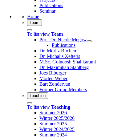
Publications
Seminar
Home
Team
To list view
Team
Prof. Dr. Nicole Megow
Publications
Dr. Moritz Buchem
Dr. Michalis Xefteris
M.Sc. Golnoosh Shahkarami
Dr. Maximilian Stahlberg
Joes Biburger
Morten Weber
Bart Zondervan
Former Group Members
Teaching
To list view
Teaching
Summer 2026
Winter 2025/2026
Summer 2025
Winter 2024/2025
Summer 2024