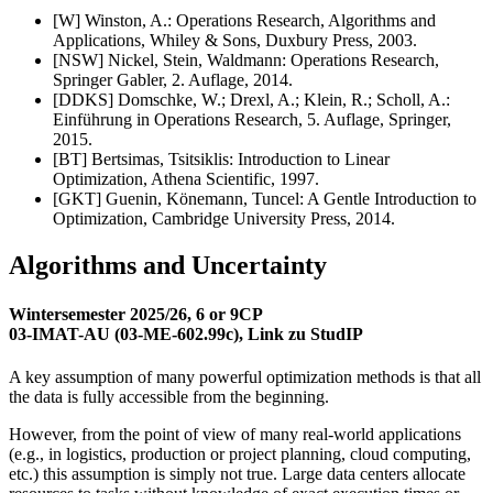
[W] Winston, A.: Operations Research, Algorithms and
Applications, Whiley & Sons, Duxbury Press, 2003.
[NSW] Nickel, Stein, Waldmann: Operations Research,
Springer Gabler, 2. Auflage, 2014.
[DDKS] Domschke, W.; Drexl, A.; Klein, R.; Scholl, A.:
Einführung in Operations Research, 5. Auflage, Springer,
2015.
[BT] Bertsimas, Tsitsiklis: Introduction to Linear
Optimization, Athena Scientific, 1997.
[GKT] Guenin, Könemann, Tuncel: A Gentle Introduction to
Optimization, Cambridge University Press, 2014.
Algorithms and Uncertainty
Wintersemester 2025/26, 6 or 9CP
03-IMAT-AU (03-ME-602.99c), Link zu StudIP
A key assumption of many powerful optimization methods is that all
the data is fully accessible from the beginning.
However, from the point of view of many real-world applications
(e.g., in logistics, production or project planning, cloud computing,
etc.) this assumption is simply not true. Large data centers allocate