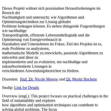
Dieses Projekt widmet sich praxisnahen Herausforderungen im
Bereich der
Nachhaltigkeit und untersucht, wie Algorithmen und
Optimierungstechniken zur Lösung globaler
Probleme beitragen können. Es stehen drängende Fragestellungen
wie nachhaltige
Transportlogistik, effiziente Lebensmittellogistik und die
Optimierung von Energieverbrauch in
Haushalten und Unternehmen im Fokus. Ziel des Projekts ist es,
reale Probleme zu analysieren,
mathematische Modelle zu entwickeln, passende Algorithmen zu
entwerfen und diese zu
implementieren und zu evaluieren, um nachhaltige und
zukunftsorientierte Lösungen in
verschiedenen Anwendungsbereichen zu fördern.
Dozenten:
Prof.
Dr.
Nicole Megow
und
Dr.
Moritz Buchem
Studip:
Link for Details
Overview (engl.): This project focuses on practical challenges in the
field of sustainability and explores
how algorithms and optimization techniques can contribute to
solving global problems. The focus