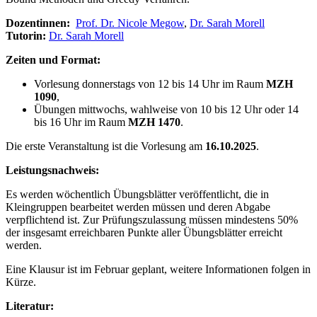
Dozentinnen:
Prof. Dr. Nicole Megow
,
Dr. Sarah Morell
Tutorin:
Dr. Sarah Morell
Zeiten und Format:
Vorlesung donnerstags von 12 bis 14 Uhr im Raum
MZH
1090
,
Übungen mittwochs, wahlweise von 10 bis 12 Uhr oder 14
bis 16 Uhr im Raum
MZH 1470
.
Die erste Veranstaltung ist die Vorlesung am
16.10.2025
.
Leistungsnachweis:
Es werden wöchentlich Übungsblätter veröffentlicht, die in
Kleingruppen bearbeitet werden müssen und deren Abgabe
verpflichtend ist. Zur Prüfungszulassung müssen mindestens 50%
der insgesamt erreichbaren Punkte aller Übungsblätter erreicht
werden.
Eine Klausur ist im Februar geplant, weitere Informationen folgen in
Kürze.
Literatur: