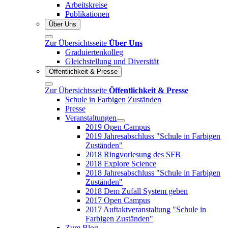
Arbeitskreise
Publikationen
Über Uns
Zur Übersichtsseite
Über Uns
Graduiertenkolleg
Gleichstellung und Diversität
Öffentlichkeit & Presse
Zur Übersichtsseite
Öffentlichkeit & Presse
Schule in Farbigen Zuständen
Presse
Veranstaltungen
2019 Open Campus
2019 Jahresabschluss "Schule in Farbigen
Zuständen"
2018 Ringvorlesung des SFB
2018 Explore Science
2018 Jahresabschluss "Schule in Farbigen
Zuständen"
2018 Dem Zufall System geben
2017 Open Campus
2017 Auftaktveranstaltung "Schule in
Farbigen Zuständen"
Zum Blog