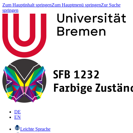
Zum Hauptinhalt springen
Zum Hauptmenü springen
Zur Suche
springen
DE
EN
Leichte Sprache