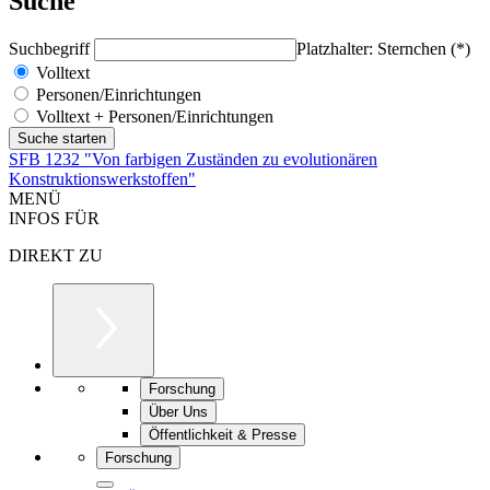
Suche
Suchbegriff
Platzhalter: Sternchen (*)
Volltext
Personen/Einrichtungen
Volltext + Personen/Einrichtungen
SFB 1232 "Von farbigen Zuständen zu evolutionären
Konstruktionswerkstoffen"
MENÜ
INFOS FÜR
DIREKT ZU
Forschung
Über Uns
Öffentlichkeit & Presse
Forschung