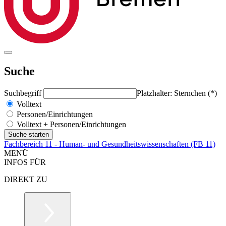
Suche
Suchbegriff
Platzhalter: Sternchen (*)
Volltext
Personen/Einrichtungen
Volltext + Personen/Einrichtungen
Fachbereich 11 - Human- und Gesundheitswissenschaften (FB 11)
MENÜ
INFOS FÜR
DIREKT ZU