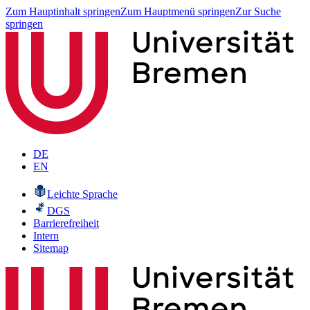
Zum Hauptinhalt springen
Zum Hauptmenü springen
Zur Suche
springen
DE
EN
Leichte Sprache
DGS
Barrierefreiheit
Intern
Sitemap