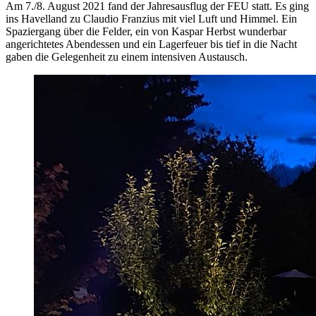
Am 7./8. August 2021 fand der Jahresausflug der FEU statt. Es ging
ins Havelland zu Claudio Franzius mit viel Luft und Himmel. Ein
Spaziergang über die Felder, ein von Kaspar Herbst wunderbar
angerichtetes Abendessen und ein Lagerfeuer bis tief in die Nacht
gaben die Gelegenheit zu einem intensiven Austausch.