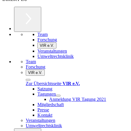
Team
Forschung
VIR e.V.
Veranstaltungen
Umweltrechtsklinik
Team
Forschung
VIR e.V.
Zur Übersichtsseite
VIR e.V.
Satzung
Tagungen
Anmeldung VIR Tagung 2021
Mitgliedschaft
Presse
Kontakt
Veranstaltungen
Umweltrechtsklinik