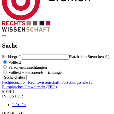
Suche
Suchbegriff
Platzhalter: Sternchen (*)
Volltext
Personen/Einrichtungen
Volltext + Personen/Einrichtungen
Fachbereich 6 - Rechtswissenschaft
:
Forschungsstelle für
Europäisches Umweltrecht (FEU)
MENÜ
INFOS FÜR
Infos für
DIREKT ZU