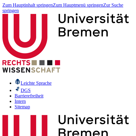
Zum Hauptinhalt springen
Zum Hauptmenü springen
Zur Suche
springen
Leichte Sprache
DGS
Barrierefreiheit
Intern
Sitemap