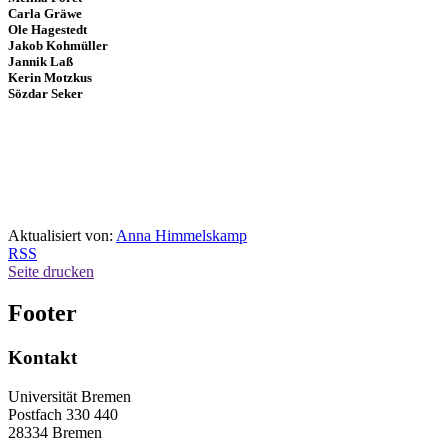
Carla Gräwe
Ole Hagestedt
Jakob Kohmüller
Jannik Laß
Kerin Motzkus
Sözdar Seker
Aktualisiert von:
Anna Himmelskamp
RSS
Seite drucken
Footer
Kontakt
Universität Bremen
Postfach 330 440
28334 Bremen