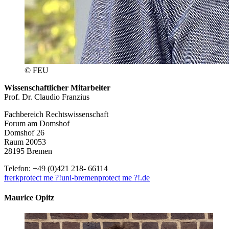
© FEU
Wissenschaftlicher Mitarbeiter
Prof. Dr. Claudio Franzius
Fachbereich Rechtswissenschaft
Forum am Domshof
Domshof 26
Raum 20053
28195 Bremen
Telefon: +49 (0)421 218- 66114
frerk
protect me ?!
uni-bremen
protect me ?!
.de
Maurice Opitz