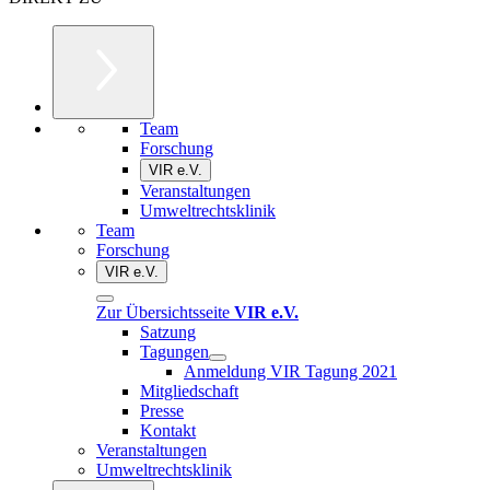
Team
Forschung
VIR e.V.
Veranstaltungen
Umweltrechtsklinik
Team
Forschung
VIR e.V.
Zur Übersichtsseite
VIR e.V.
Satzung
Tagungen
Anmeldung VIR Tagung 2021
Mitgliedschaft
Presse
Kontakt
Veranstaltungen
Umweltrechtsklinik