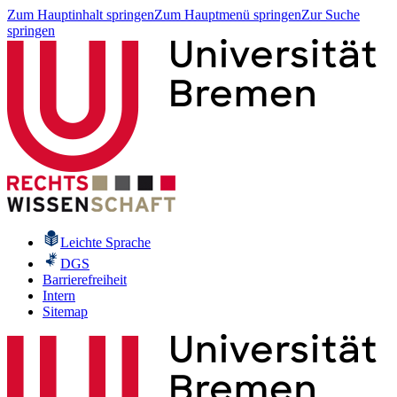
Zum Hauptinhalt springen
Zum Hauptmenü springen
Zur Suche
springen
Leichte Sprache
DGS
Barrierefreiheit
Intern
Sitemap