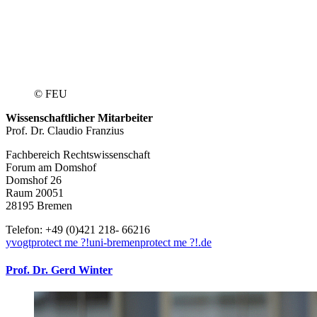
© FEU
Wissenschaftlicher Mitarbeiter
Prof. Dr. Claudio Franzius
Fachbereich Rechtswissenschaft
Forum am Domshof
Domshof 26
Raum 20051
28195 Bremen
Telefon: +49 (0)421 218- 66216
yvogt
protect me ?!
uni-bremen
protect me ?!
.de
Prof. Dr. Gerd Winter