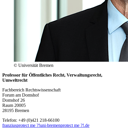
© Universität Bremen
Professor für Öffentliches Recht, Verwaltungsrecht,
Umweltrecht
Fachbereich Rechtswissenschaft
Forum am Domshof
Domshof 26
Raum 20005
28195 Bremen
Telefon: +49 (0)421 218-66100
franzius
protect me ?!
uni-bremen
protect me ?!
.de