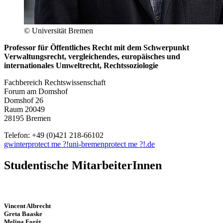
© Universität Bremen
Professor für Öffentliches Recht mit dem Schwerpunkt
Verwaltungsrecht, vergleichendes, europäisches und
internationales Umweltrecht, Rechtssoziologie
Fachbereich Rechtswissenschaft
Forum am Domshof
Domshof 26
Raum 20049
28195 Bremen
Telefon: +49 (0)421 218-66102
gwinter
protect me ?!
uni-bremen
protect me ?!
.de
Studentische MitarbeiterInnen
Vincent Albrecht
Greta Baaske
Melina Forêt