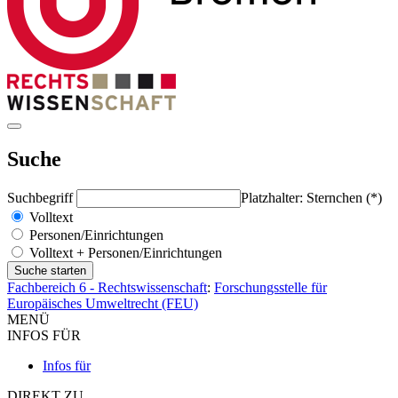
Suche
Suchbegriff
Platzhalter: Sternchen (*)
Volltext
Personen/Einrichtungen
Volltext + Personen/Einrichtungen
Fachbereich 6 - Rechtswissenschaft
:
Forschungsstelle für
Europäisches Umweltrecht (FEU)
MENÜ
INFOS FÜR
Infos für
DIREKT ZU