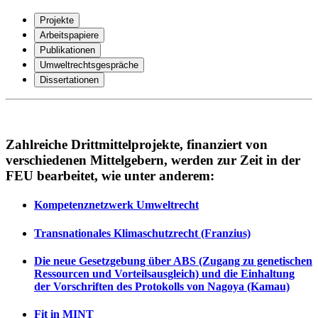
Projekte
Arbeitspapiere
Publikationen
Umweltrechtsgespräche
Dissertationen
Zahlreiche Drittmittelprojekte, finanziert von
verschiedenen Mittelgebern, werden zur Zeit in der
FEU bearbeitet, wie unter anderem:
Kompetenznetzwerk Umweltrecht
Transnationales Klimaschutzrecht (Franzius)
Die neue Gesetzgebung über ABS (Zugang zu genetischen
Ressourcen und Vorteilsausgleich) und die Einhaltung
der Vorschriften des Protokolls von Nagoya (Kamau)
Fit in MINT