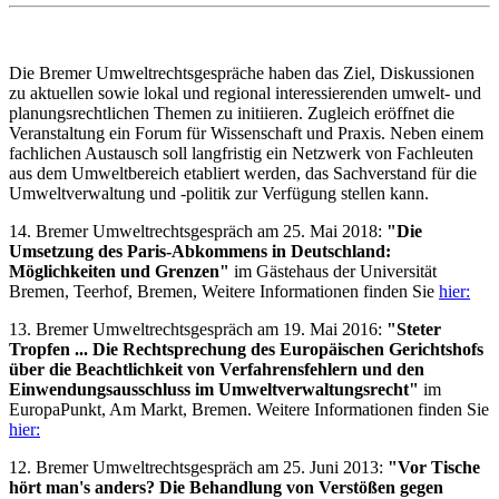
Die Bremer Umweltrechtsgespräche haben das Ziel, Diskussionen
zu aktuellen sowie lokal und regional interessierenden umwelt- und
planungsrechtlichen Themen zu initiieren. Zugleich eröffnet die
Veranstaltung ein Forum für Wissenschaft und Praxis. Neben einem
fachlichen Austausch soll langfristig ein Netzwerk von Fachleuten
aus dem Umweltbereich etabliert werden, das Sachverstand für die
Umweltverwaltung und -politik zur Verfügung stellen kann.
14. Bremer Umweltrechtsgespräch am 25. Mai 2018:
"Die
Umsetzung des Paris-Abkommens in Deutschland:
Möglichkeiten und Grenzen"
im Gästehaus der Universität
Bremen, Teerhof, Bremen, Weitere Informationen finden Sie
hier:
13. Bremer Umweltrechtsgespräch am 19. Mai 2016:
"Steter
Tropfen ... Die Rechtsprechung des Europäischen Gerichtshofs
über die Beachtlichkeit von Verfahrensfehlern und den
Einwendungsausschluss im Umweltverwaltungsrecht"
im
EuropaPunkt, Am Markt, Bremen. Weitere Informationen finden Sie
hier:
12. Bremer Umweltrechtsgespräch am 25. Juni 2013:
"Vor Tische
hört man's anders? Die Behandlung von Verstößen gegen