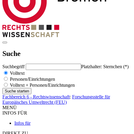
Suche
Suchbegriff
Platzhalter: Sternchen (*)
Volltext
Personen/Einrichtungen
Volltext + Personen/Einrichtungen
Fachbereich 6 - Rechtswissenschaft
:
Forschungsstelle für
Europäisches Umweltrecht (FEU)
MENÜ
INFOS FÜR
Infos für
DIREKT ZU