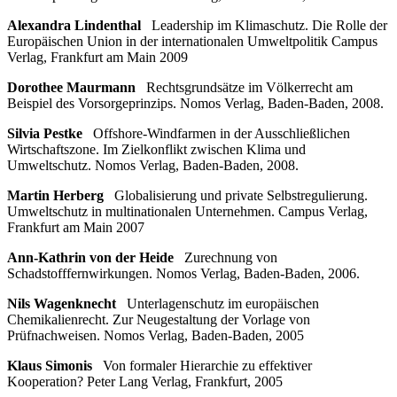
Alexandra Lindenthal
Leadership im Klimaschutz. Die Rolle der
Europäischen Union in der internationalen Umweltpolitik Campus
Verlag, Frankfurt am Main 2009
Dorothee Maurmann
Rechtsgrundsätze im Völkerrecht am
Beispiel des Vorsorgeprinzips. Nomos Verlag, Baden-Baden, 2008.
Silvia Pestke
Offshore-Windfarmen in der Ausschließlichen
Wirtschaftszone. Im Zielkonflikt zwischen Klima und
Umweltschutz. Nomos Verlag, Baden-Baden, 2008.
Martin Herberg
Globalisierung und private Selbstregulierung.
Umweltschutz in multinationalen Unternehmen. Campus Verlag,
Frankfurt am Main 2007
Ann-Kathrin von der Heide
Zurechnung von
Schadstofffernwirkungen. Nomos Verlag, Baden-Baden, 2006.
Nils Wagenknecht
Unterlagenschutz im europäischen
Chemikalienrecht. Zur Neugestaltung der Vorlage von
Prüfnachweisen. Nomos Verlag, Baden-Baden, 2005
Klaus Simonis
Von formaler Hierarchie zu effektiver
Kooperation? Peter Lang Verlag, Frankfurt, 2005