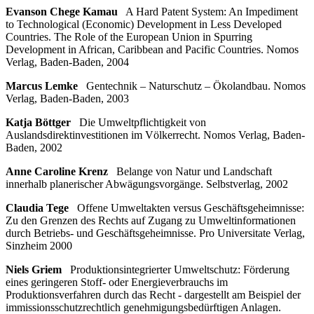
Evanson Chege Kamau
A Hard Patent System: An Impediment
to Technological (Economic) Development in Less Developed
Countries. The Role of the European Union in Spurring
Development in African, Caribbean and Pacific Countries. Nomos
Verlag, Baden-Baden, 2004
Marcus Lemke
Gentechnik – Naturschutz – Ökolandbau. Nomos
Verlag, Baden-Baden, 2003
Katja Böttger
Die Umweltpflichtigkeit von
Auslandsdirektinvestitionen im Völkerrecht. Nomos Verlag, Baden-
Baden, 2002
Anne Caroline Krenz
Belange von Natur und Landschaft
innerhalb planerischer Abwägungsvorgänge. Selbstverlag, 2002
Claudia Tege
Offene Umweltakten versus Geschäftsgeheimnisse:
Zu den Grenzen des Rechts auf Zugang zu Umweltinformationen
durch Betriebs- und Geschäftsgeheimnisse. Pro Universitate Verlag,
Sinzheim 2000
Niels Griem
Produktionsintegrierter Umweltschutz: Förderung
eines geringeren Stoff- oder Energieverbrauchs im
Produktionsverfahren durch das Recht - dargestellt am Beispiel der
immissionsschutzrechtlich genehmigungsbedürftigen Anlagen.