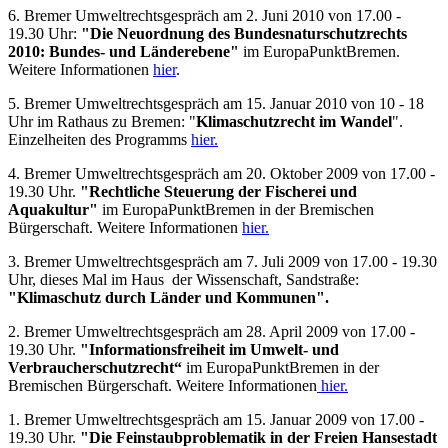
6. Bremer Umweltrechtsgespräch am 2. Juni 2010 von 17.00 -
19.30 Uhr:
"Die Neuordnung des Bundesnaturschutzrechts
2010: Bundes- und Länderebene"
im EuropaPunktBremen.
Weitere Informationen
hier
.
5. Bremer Umweltrechtsgespräch am 15. Januar 2010 von 10 - 18
Uhr im Rathaus zu Bremen: "
Klimaschutzrecht im Wandel
".
Einzelheiten des Programms
hier.
4. Bremer Umweltrechtsgespräch am 20. Oktober 2009 von 17.00 -
19.30 Uhr.
"Rechtliche Steuerung der Fischerei und
Aquakultur"
im EuropaPunktBremen in der Bremischen
Bürgerschaft. Weitere Informationen
hier.
3. Bremer Umweltrechtsgespräch am 7. Juli 2009 von 17.00 - 19.30
Uhr, dieses Mal im Haus der Wissenschaft, Sandstraße:
"Klimaschutz durch Länder und Kommunen".
2. Bremer Umweltrechtsgespräch am 28. April 2009 von 17.00 -
19.30 Uhr.
"Informationsfreiheit im Umwelt- und
Verbraucherschutzrecht“
im EuropaPunktBremen in der
Bremischen Bürgerschaft. Weitere Informationen
hier.
1. Bremer Umweltrechtsgespräch am 15. Januar 2009 von 17.00 -
19.30 Uhr.
"Die Feinstaubproblematik in der Freien Hansestadt