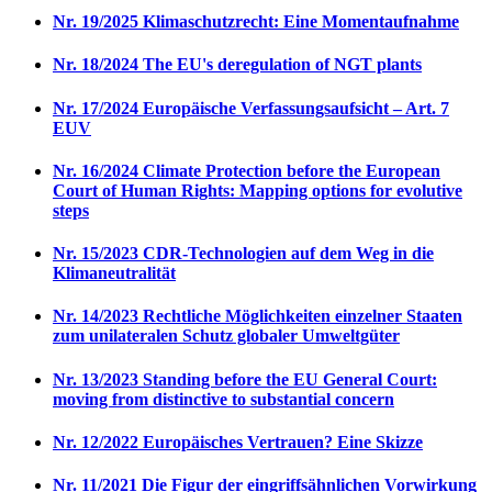
Nr. 19/2025 Klimaschutzrecht: Eine Momentaufnahme
Nr. 18/2024 The EU's deregulation of NGT plants
Nr. 17/2024 Europäische Verfassungsaufsicht – Art. 7
EUV
Nr. 16/2024 Climate Protection before the European
Court of Human Rights: Mapping options for evolutive
steps
Nr. 15/2023 CDR-Technologien auf dem Weg in die
Klimaneutralität
Nr. 14/2023 Rechtliche Möglichkeiten einzelner Staaten
zum unilateralen Schutz globaler Umweltgüter
Nr. 13/2023 Standing before the EU General Court:
moving from distinctive to substantial concern
Nr. 12/2022 Europäisches Vertrauen? Eine Skizze
Nr. 11/2021 Die Figur der eingriffsähnlichen Vorwirkung