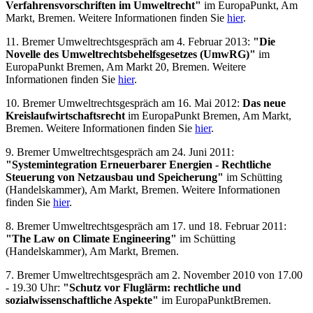
Verfahrensvorschriften im Umweltrecht"
im EuropaPunkt, Am
Markt, Bremen. Weitere Informationen finden Sie
hier
.
11. Bremer Umweltrechtsgespräch am 4. Februar 2013:
"Die
Novelle des Umweltrechtsbehelfsgesetzes (UmwRG)"
im
EuropaPunkt Bremen, Am Markt 20, Bremen. Weitere
Informationen finden Sie
hier
.
10. Bremer Umweltrechtsgespräch am 16. Mai 2012:
Das neue
Kreislaufwirtschaftsrecht
im EuropaPunkt Bremen, Am Markt,
Bremen. Weitere Informationen finden Sie
hier
.
9. Bremer Umweltrechtsgespräch am 24. Juni 2011:
"Systemintegration Erneuerbarer Energien - Rechtliche
Steuerung von Netzausbau und Speicherung"
im Schütting
(Handelskammer), Am Markt, Bremen. Weitere Informationen
finden Sie
hier
.
8. Bremer Umweltrechtsgespräch am 17. und 18. Februar 2011:
"The Law on Climate Engineering"
im Schütting
(Handelskammer), Am Markt, Bremen.
7. Bremer Umweltrechtsgespräch am 2. November 2010 von 17.00
- 19.30 Uhr:
"Schutz vor Fluglärm: rechtliche und
sozialwissenschaftliche Aspekte"
im EuropaPunktBremen.