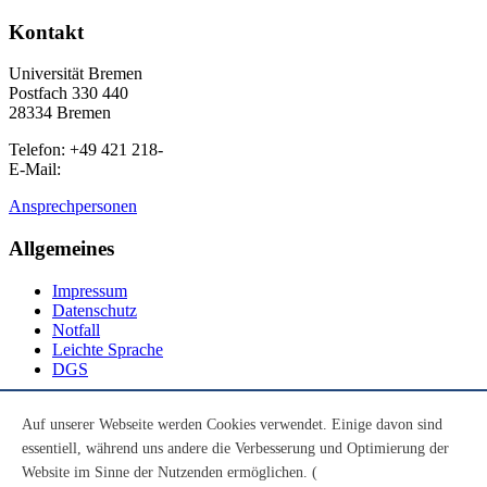
Kontakt
Universität Bremen
Postfach 330 440
28334 Bremen
Telefon: +49 421 218-
E-Mail:
Ansprechpersonen
Allgemeines
Impressum
Datenschutz
Notfall
Leichte Sprache
DGS
Social Media
Auf unserer Webseite werden Cookies verwendet. Einige davon sind
essentiell, während uns andere die Verbesserung und Optimierung der
Youtube
Instagram
Website im Sinne der Nutzenden ermöglichen. (