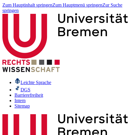
Zum Hauptinhalt springen
Zum Hauptmenü springen
Zur Suche
springen
Leichte Sprache
DGS
Barrierefreiheit
Intern
Sitemap