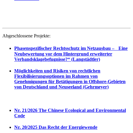
Abgeschlossene Projekte:
Phasenspezifischer Rechtsschutz im Netzausbau – Eine
Neubewertung vor dem Hintergrund erweiterter
Verbandsklagebefugnisse?“ (Langstädtler)
Möglichkeiten und Risiken von rechtlichen
Flexibilisierungsoptionen im Rahmen von
Genehmigungen für Betätigungen in Offshore-Gebieten
von Deutschland und Neuseeland (Gehrmeyer)
Nr. 21/2026 The Chinese Ecological and Environmental
Code
Nr. 20/2025 Das Recht der Energiewende