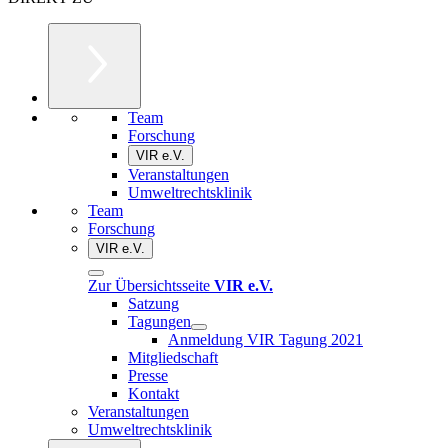
Team
Forschung
VIR e.V.
Veranstaltungen
Umweltrechtsklinik
Team
Forschung
VIR e.V.
Zur Übersichtsseite
VIR e.V.
Satzung
Tagungen
Anmeldung VIR Tagung 2021
Mitgliedschaft
Presse
Kontakt
Veranstaltungen
Umweltrechtsklinik