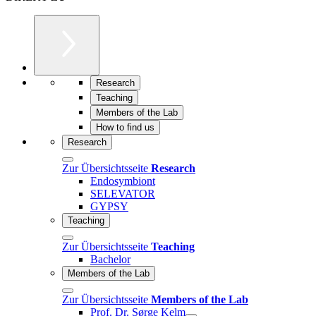
Research
Teaching
Members of the Lab
How to find us
Research
Zur Übersichtsseite
Research
Endosymbiont
SELEVATOR
GYPSY
Teaching
Zur Übersichtsseite
Teaching
Bachelor
Members of the Lab
Zur Übersichtsseite
Members of the Lab
Prof. Dr. Sørge Kelm