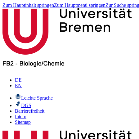
Zum Hauptinhalt springen
Zum Hauptmenü springen
Zur Suche sprin
DE
EN
Leichte Sprache
DGS
Barrierefreiheit
Intern
Sitemap