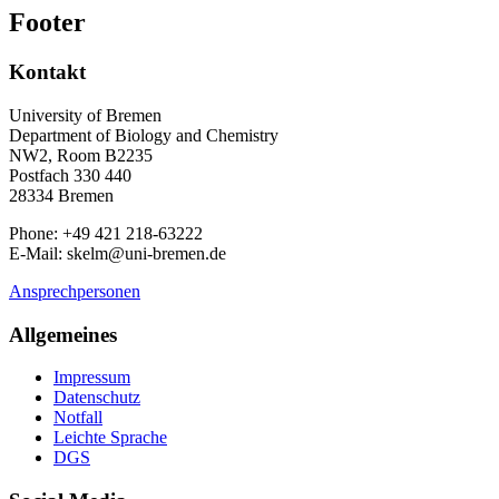
Footer
Kontakt
University of Bremen
Department of Biology and Chemistry
NW2, Room B2235
Postfach 330 440
28334 Bremen
Phone: +49 421 218-63222
E-Mail: skelm@uni-bremen.de
Ansprechpersonen
Allgemeines
Impressum
Datenschutz
Notfall
Leichte Sprache
DGS