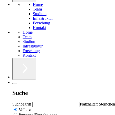
Home
Team
Studium
Infrastruktur
Forschung
Kontakt
Home
Team
Studium
Infrastruktur
Forschung
Kontakt
Suche
Suchbegriff
Platzhalter: Sternchen
Volltext
Personen/Einrichtungen