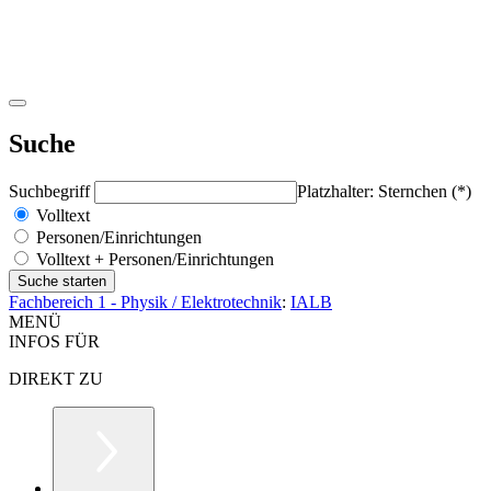
Suche
Suchbegriff
Platzhalter: Sternchen (*)
Volltext
Personen/Einrichtungen
Volltext + Personen/Einrichtungen
Fachbereich 1 - Physik / Elektrotechnik
:
IALB
MENÜ
INFOS FÜR
DIREKT ZU