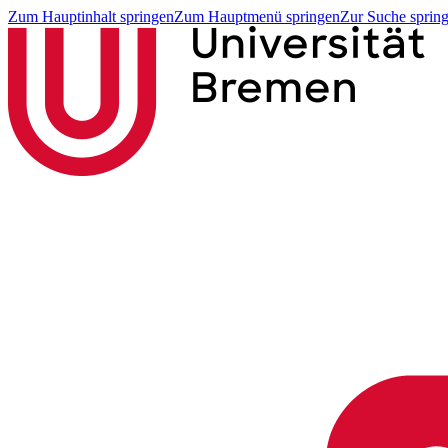
Zum Hauptinhalt springen
Zum Hauptmenü springen
Zur Suche sprin