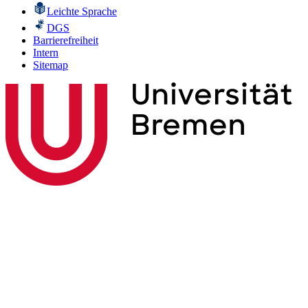
Leichte Sprache
DGS
Barrierefreiheit
Intern
Sitemap