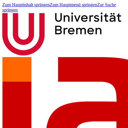
Zum Hauptinhalt springen
Zum Hauptmenü springen
Zur Suche
springen