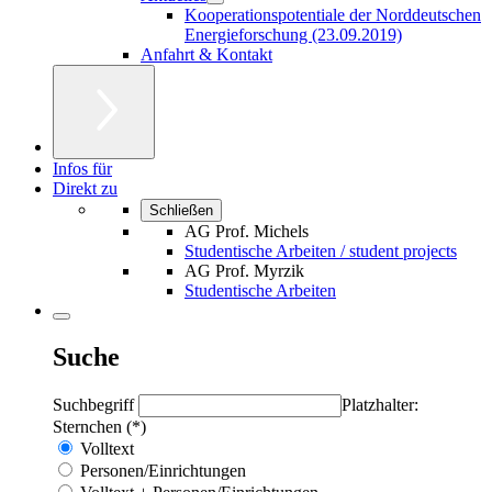
Kooperationspotentiale der Norddeutschen
Energieforschung (23.09.2019)
Anfahrt & Kontakt
Infos für
Direkt zu
Schließen
AG Prof. Michels
Studentische Arbeiten / student projects
AG Prof. Myrzik
Studentische Arbeiten
Suche
Suchbegriff
Platzhalter:
Sternchen (*)
Volltext
Personen/Einrichtungen