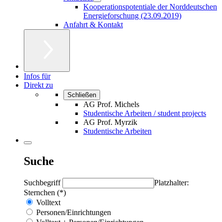
Kooperationspotentiale der Norddeutschen
Energieforschung (23.09.2019)
Anfahrt & Kontakt
Infos für
Direkt zu
Schließen
AG Prof. Michels
Studentische Arbeiten / student projects
AG Prof. Myrzik
Studentische Arbeiten
Suche
Suchbegriff
Platzhalter:
Sternchen (*)
Volltext
Personen/Einrichtungen