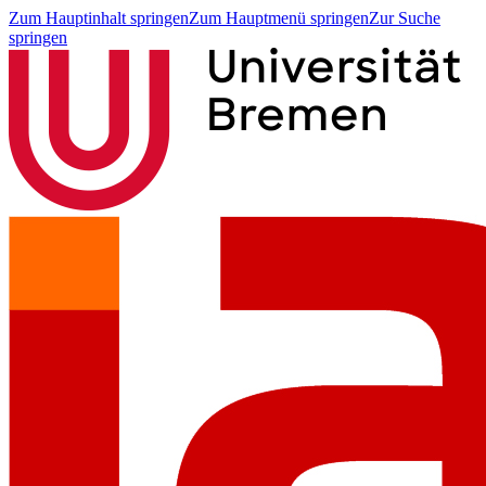
Zum Hauptinhalt springen
Zum Hauptmenü springen
Zur Suche
springen