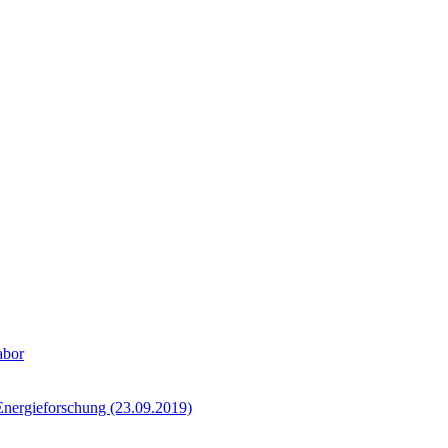
abor
Energieforschung (23.09.2019)