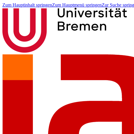
Zum Hauptinhalt springen
Zum Hauptmenü springen
Zur Suche sprin