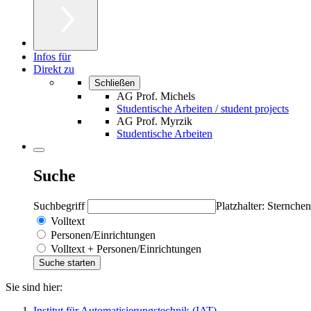
Infos für
Direkt zu
Schließen
AG Prof. Michels
Studentische Arbeiten / student projects
AG Prof. Myrzik
Studentische Arbeiten
Suche
Suchbegriff
Platzhalter: Sternchen
Volltext
Personen/Einrichtungen
Volltext + Personen/Einrichtungen
Sie sind hier:
Institut für Automatisierungstechnik (IAT)