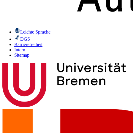
Leichte Sprache
DGS
Barrierefreiheit
Intern
Sitemap