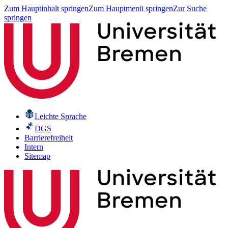
Zum Hauptinhalt springen
Zum Hauptmenü springen
Zur Suche
springen
Leichte Sprache
DGS
Barrierefreiheit
Intern
Sitemap