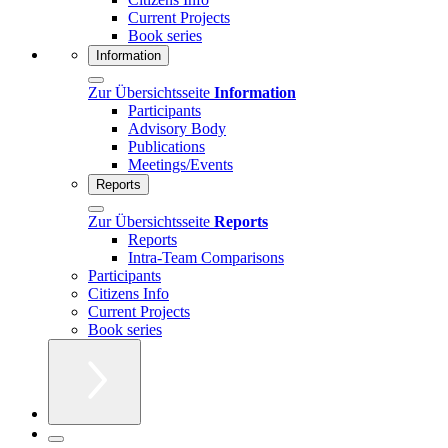
Current Projects
Book series
Information
Zur Übersichtsseite
Information
Participants
Advisory Body
Publications
Meetings/Events
Reports
Zur Übersichtsseite
Reports
Reports
Intra-Team Comparisons
Participants
Citizens Info
Current Projects
Book series