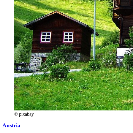
© pixabay
Austria