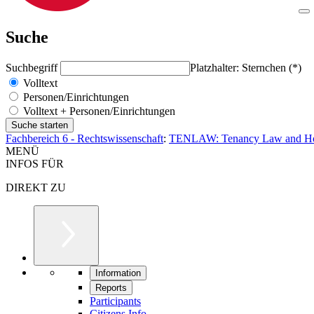
Suche
Suchbegriff
Platzhalter: Sternchen (*)
Volltext
Personen/Einrichtungen
Volltext + Personen/Einrichtungen
Fachbereich 6 - Rechtswissenschaft
:
TENLAW: Tenancy Law and Hous
MENÜ
INFOS FÜR
DIREKT ZU
Information
Reports
Participants
Citizens Info