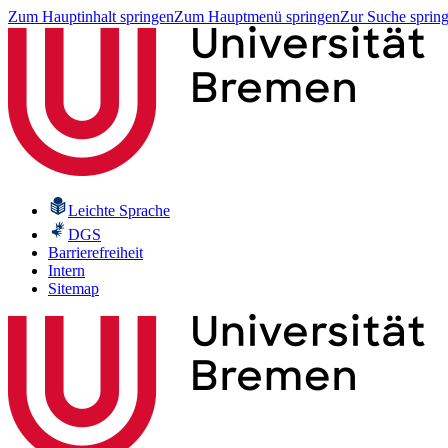
Zum Hauptinhalt springen
Zum Hauptmenü springen
Zur Suche sprin
Leichte Sprache
DGS
Barrierefreiheit
Intern
Sitemap