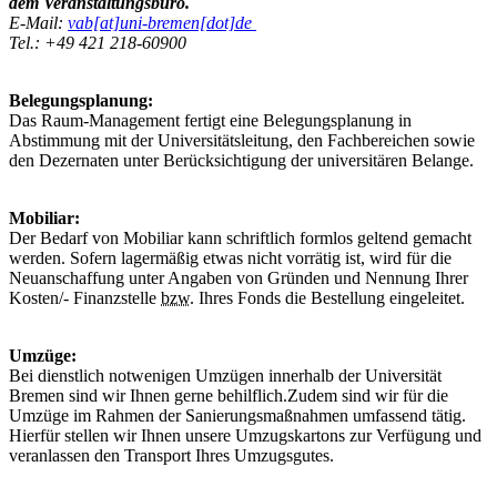
dem
Veranstaltungsbüro
.
E-Mail:
vab[at]uni-bremen[dot]de
Tel.: +49 421 218-60900
Belegungsplanung:
Das Raum-
Management
fertigt eine Belegungsplanung in
Abstimmung mit der Universitätsleitung, den Fachbereichen sowie
den Dezernaten unter Berücksichtigung der universitären Belange.
Mobiliar:
Der Bedarf von Mobiliar kann schriftlich formlos geltend gemacht
werden. Sofern lagermäßig etwas nicht vorrätig ist, wird für die
Neuanschaffung unter Angaben von Gründen und Nennung Ihrer
Kosten/- Finanzstelle
bzw.
Ihres Fonds die Bestellung eingeleitet.
Umzüge:
Bei dienstlich notwenigen Umzügen innerhalb der Universität
Bremen sind wir Ihnen gerne behilflich.Zudem sind wir für die
Umzüge im Rahmen der Sanierungsmaßnahmen umfassend tätig.
Hierfür stellen wir Ihnen unsere Umzugskartons zur Verfügung und
veranlassen den Transport Ihres Umzugsgutes.