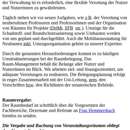
der Verwaltung ist es erforderlich, eine flexible Verortung der Nutzer
und Nutzerinnen zu gewährleisten.
Täglich stehen wir vor neuen Aufgaben, wie
z.B.
der Verortung von
neuberufenen Professoren und Professorinnen und der Organisation
von Räumen für Projekte (
DriMi
,
SFB
etc.
). Umzüge für die
Schadstoff- und Brandschutzsanierung sowie Umbauten werden
von uns geplant und durchgeführt. Auch die Mobiliarausstattung für
Neubauten
inkl.
Umzugsorganisation gehört zu unserer Expertise.
Durch die genannten Herausforderungen kommt es zu häufigen
Umstrukturierungen bei der Raumbelegung. Das
Raum-
Management
behält die Belange aller Nutzer und
Nutzerinnen im Blick. Wir arbeiten ziel- und lösungsorientiert, um
adäquate Verortungen zu realisieren. Die Belegungsplanung erfolgt
in enger Zusammenarbeit mit der Uni-Leitung,
gem.
den
Vorschriften
bzw.
den Richtlinien der senatorischen Behörde.
Raumvergabe:
Der Raumbedarf ist schriftlich über die Vorgesetzten der
Fachbereiche, Dezernate und Referate an
Frau Hemmersbach
formlos zu senden.
Die Vergabe und Buchung von Veranstaltungsräumen obliegt