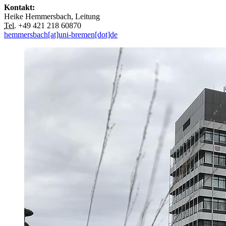
Kontakt:
Heike Hemmersbach, Leitung
Tel.
+49 421 218 60870
hemmersbach[at]uni-bremen[dot]de