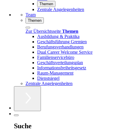
Themen
Zentrale Angelegenheiten
Team
Themen
Zur Übersichtsseite
Themen
Ausbildung & Praktika
Geschäftsführung Gremien
Berufungsverhandlungen
Dual Career Welcome Service
Familienservicebüro
Geschäftsverteilungsplan
Informationsfreiheitsgesetz
Raum-Management
Dienstsiegel
Zentrale Angelegenheiten
Suche