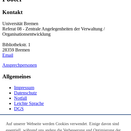
Kontakt
Universität Bremen
Referat 08 - Zentrale Angelegenheiten der Verwaltung /
Organisationsentwicklung
Bibliothekstr. 1
28359 Bremen
Email
Ansprechpersonen
Allgemeines
Impressum
Datenschutz
Notfall
Leichte Sprache
DGS
Social Media
Auf unserer Webseite werden Cookies verwendet. Einige davon sind
essentiell, während uns andere die Verbesserung und Optimierung der