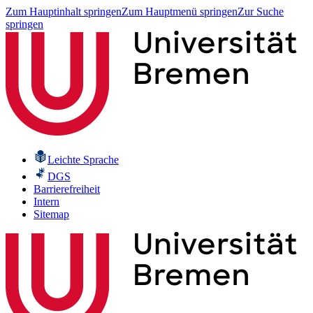
Zum Hauptinhalt springen
Zum Hauptmenü springen
Zur Suche
springen
Leichte Sprache
DGS
Barrierefreiheit
Intern
Sitemap