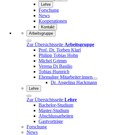
Lehre
Forschung
News
Kooperationen
Kontakt
Arbeitsgruppe
Zur Übersichtsseite
Arbeitsgruppe
Prof. Dr. Torben Klarl
Philipp Tobias Hohn
Michel Grimm
Verena Di Basilio
Tobias Humrich
Ehemalige Mitarbeiter:innen
Dr. Angelina Hackmann
Lehre
Zur Übersichtsseite
Lehre
Bachelor-Studium
Master-Studium
Abschlussarbeiten
Gastvorträge
Forschung
News