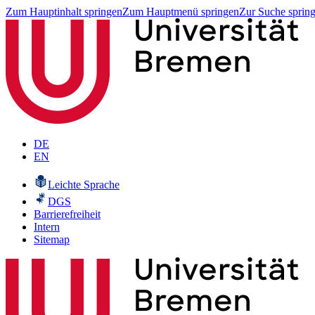
Zum Hauptinhalt springen
Zum Hauptmenü springen
Zur Suche sprin
DE
EN
Leichte Sprache
DGS
Barrierefreiheit
Intern
Sitemap