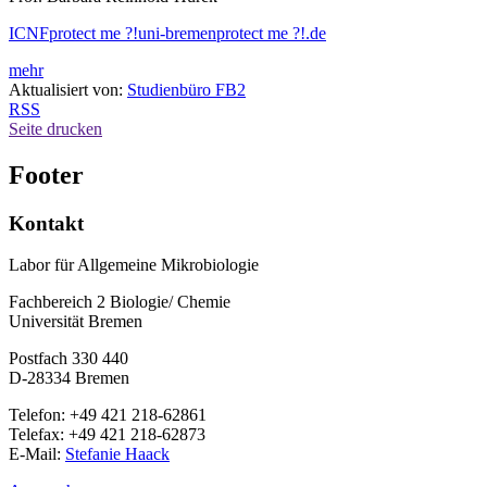
ICNF
protect me ?!
uni-bremen
protect me ?!
.de
mehr
Aktualisiert von:
Studienbüro FB2
RSS
Seite drucken
Footer
Kontakt
Labor für Allgemeine Mikrobiologie
Fachbereich 2 Biologie/ Chemie
Universität Bremen
Postfach 330 440
D-28334 Bremen
Telefon: +49 421 218-62861
Telefax: +49 421 218-62873
E-Mail:
Stefanie Haack