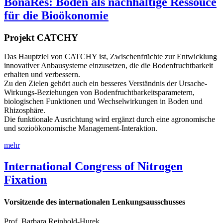
BonaRes: Boden als nachhaltige Ressouce
für die Bioökonomie
Projekt CATCHY
Das Hauptziel von CATCHY ist, Zwischenfrüchte zur Entwicklung
innovativer Anbausysteme einzusetzen, die die Bodenfruchtbarkeit
erhalten und verbessern.
Zu den Zielen gehört auch ein besseres Verständnis der Ursache-
Wirkungs-Beziehungen von Bodenfruchtbarkeitsparametern,
biologischen Funktionen und Wechselwirkungen in Boden und
Rhizosphäre.
Die funktionale Ausrichtung wird ergänzt durch eine agronomische
und sozioökonomische Management-Interaktion.
mehr
International Congress of Nitrogen
Fixation
Vorsitzende des internationalen Lenkungsausschusses
Prof. Barbara Reinhold-Hurek