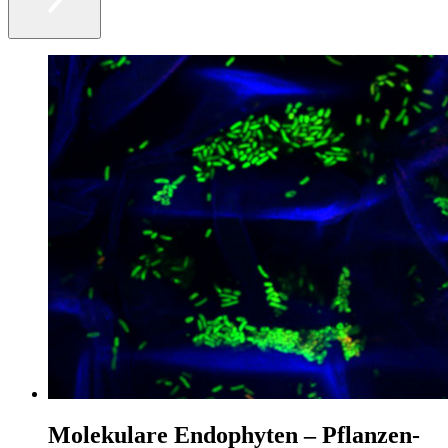
Molekulare Endophyten – Pflanzen-