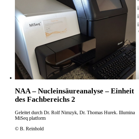
NAA – Nucleinsäureanalyse – Einheit
des Fachbereichs 2
Geleitet durch Dr. Rolf Nimzyk, Dr. Thomas Hurek. Illumina
MiSeq platform
© B. Reinhold