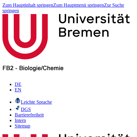
Zum Hauptinhalt springen
Zum Hauptmenü springen
Zur Suche
springen
DE
EN
Leichte Sprache
DGS
Barrierefreiheit
Intern
Sitemap